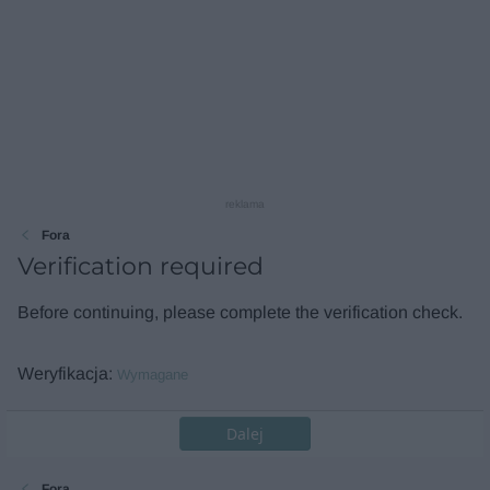
reklama
Fora
Verification required
Before continuing, please complete the verification check.
Weryfikacja
Wymagane
Dalej
Fora