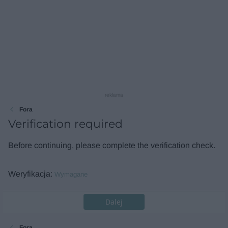
reklama
Fora
Verification required
Before continuing, please complete the verification check.
Weryfikacja
Wymagane
Dalej
Fora