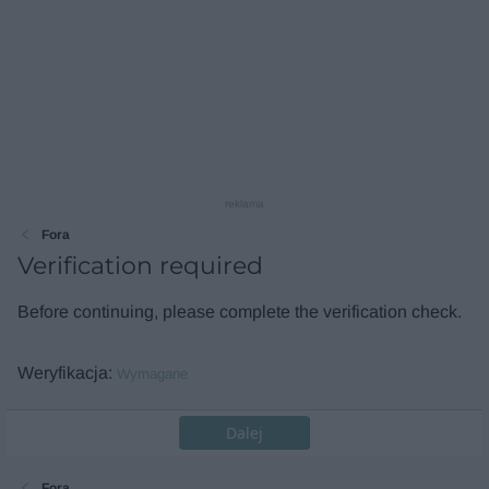
reklama
Fora
Verification required
Before continuing, please complete the verification check.
Weryfikacja
Wymagane
Dalej
Fora