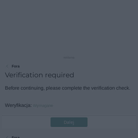
reklama
Fora
Verification required
Before continuing, please complete the verification check.
Weryfikacja
Wymagane
Dalej
Fora