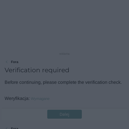
reklama
Fora
Verification required
Before continuing, please complete the verification check.
Weryfikacja
Wymagane
Dalej
Fora