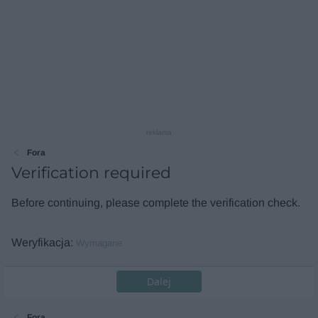
reklama
Fora
Verification required
Before continuing, please complete the verification check.
Weryfikacja
Wymagane
Dalej
Fora