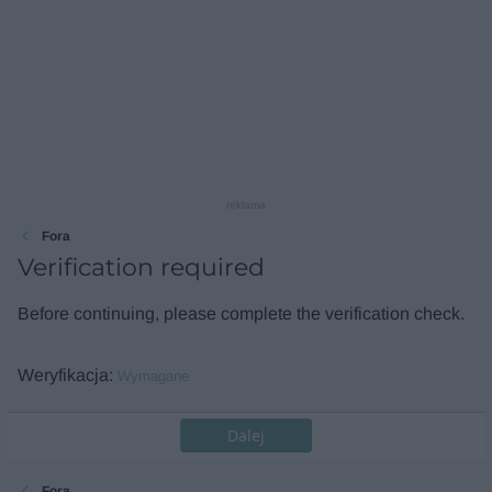
reklama
Fora
Verification required
Before continuing, please complete the verification check.
Weryfikacja
Wymagane
Dalej
Fora