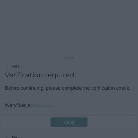
reklama
Fora
Verification required
Before continuing, please complete the verification check.
Weryfikacja
Wymagane
Dalej
Fora