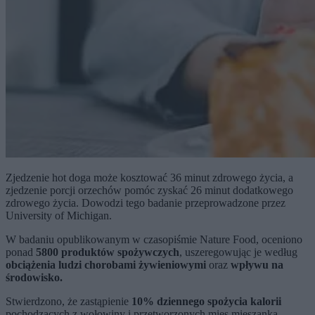
Zjedzenie hot doga może kosztować 36 minut zdrowego życia, a
zjedzenie porcji orzechów pomóc zyskać 26 minut dodatkowego
zdrowego życia. Dowodzi tego badanie przeprowadzone przez
University of Michigan.
W badaniu opublikowanym w czasopiśmie Nature Food, oceniono
ponad
5800 produktów spożywczych
, uszeregowując je według
obciążenia ludzi chorobami żywieniowymi
oraz
wpływu na
środowisko.
Stwierdzono, że zastąpienie
10% dziennego spożycia kalorii
pochodzących z wołowiny i przetworzonych mięs mieszanką