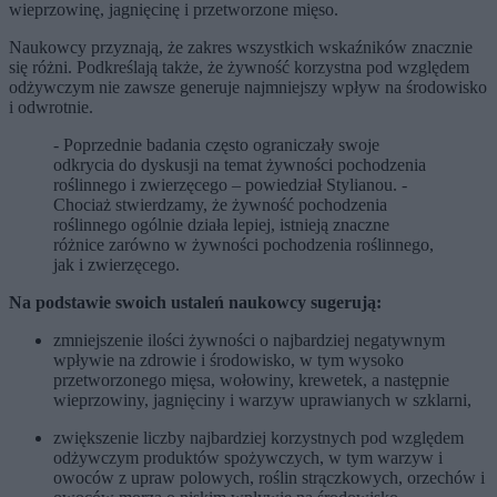
wieprzowinę, jagnięcinę i przetworzone mięso.
Naukowcy przyznają, że zakres wszystkich wskaźników znacznie
się różni. Podkreślają także, że żywność korzystna pod względem
odżywczym nie zawsze generuje najmniejszy wpływ na środowisko
i odwrotnie.
- Poprzednie badania często ograniczały swoje
odkrycia do dyskusji na temat żywności pochodzenia
roślinnego i zwierzęcego – powiedział Stylianou. -
Chociaż stwierdzamy, że żywność pochodzenia
roślinnego ogólnie działa lepiej, istnieją znaczne
różnice zarówno w żywności pochodzenia roślinnego,
jak i zwierzęcego.
Na podstawie swoich ustaleń naukowcy sugerują:
zmniejszenie ilości żywności o najbardziej negatywnym
wpływie na zdrowie i środowisko, w tym wysoko
przetworzonego mięsa, wołowiny, krewetek, a następnie
wieprzowiny, jagnięciny i warzyw uprawianych w szklarni,
zwiększenie liczby najbardziej korzystnych pod względem
odżywczym produktów spożywczych, w tym warzyw i
owoców z upraw polowych, roślin strączkowych, orzechów i