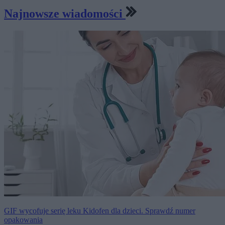
Najnowsze wiadomości
GIF wycofuje serię leku Kidofen dla dzieci. Sprawdź numer
opakowania