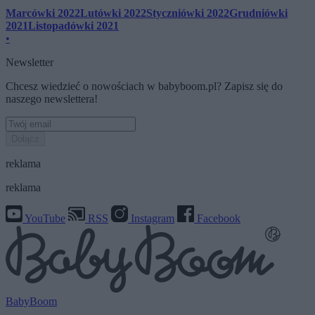
Marcówki 2022
Lutówki 2022
Styczniówki 2022
Grudniówki
2021
Listopadówki 2021
•
Newsletter
Chcesz wiedzieć o nowościach w babyboom.pl? Zapisz się do
naszego newslettera!
Dołącz
reklama
reklama
YouTube
RSS
Instagram
Facebook
BabyBoom