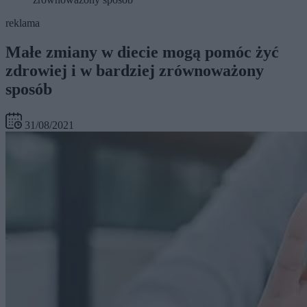
reklama
Małe zmiany w diecie mogą pomóc żyć
zdrowiej i w bardziej zrównoważony
sposób
31/08/2021