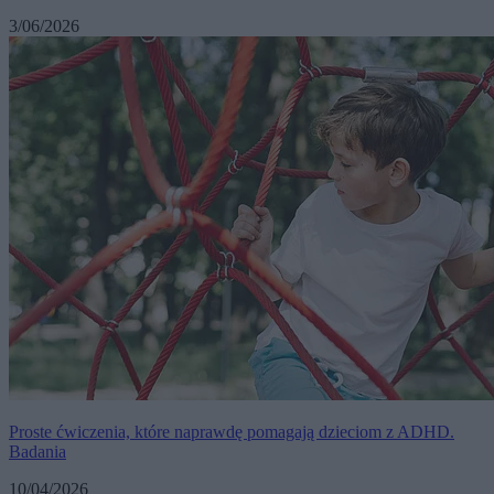
3/06/2026
Proste ćwiczenia, które naprawdę pomagają dzieciom z ADHD.
Badania
10/04/2026