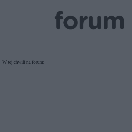
W tej chwili na forum: