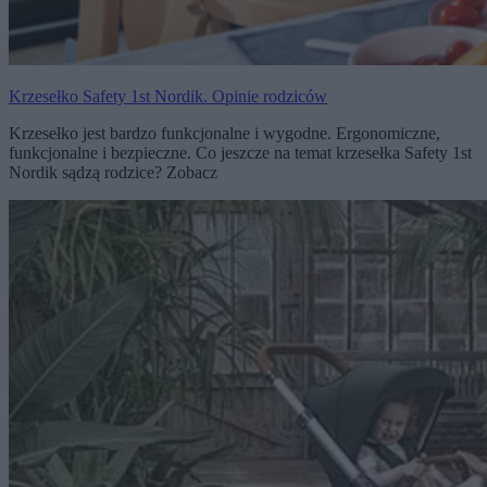
Krzesełko Safety 1st Nordik. Opinie rodziców
Krzesełko jest bardzo funkcjonalne i wygodne. Ergonomiczne,
funkcjonalne i bezpieczne. Co jeszcze na temat krzesełka Safety 1st
Nordik sądzą rodzice? Zobacz