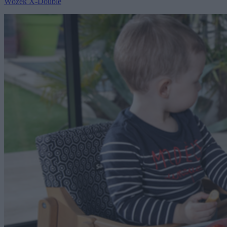
Wózek X-Double