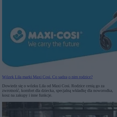
Wózek Lila marki Maxi Cosi. Co sadzą o nim rodzice?
Dowiedz się o wózku Lila od Maxi Cosi. Rodzice cenią go za
zwrotność, komfort dla dziecka, specjalną wkładkę dla noworodka,
kosz na zakupy i inne funkcje.