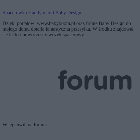
Spacerówka Handy marki Baby Design
Dzięki portalowi www.babyboom.pl oraz firmie Baby Design do
mojego domu dotarła fantastyczna przesyłka. W środku znajdował
się lekki i nowoczesny wózek spacerowy…
W tej chwili na forum: