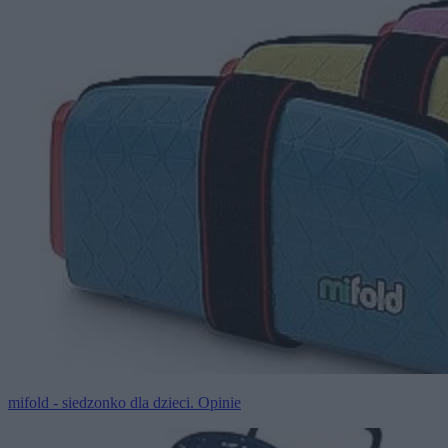
mifold - siedzonko dla dzieci. Opinie