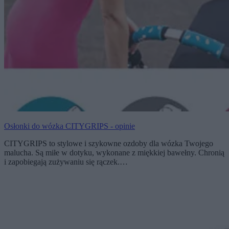
Osłonki do wózka CITYGRIPS - opinie
CITYGRIPS to stylowe i szykowne ozdoby dla wózka Twojego
malucha. Są miłe w dotyku, wykonane z miękkiej bawełny. Chronią
i zapobiegają zużywaniu się rączek.…