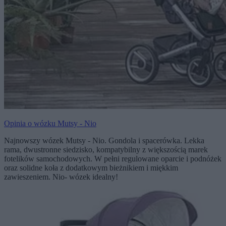
Opinia o wózku Mutsy - Nio
Najnowszy wózek Mutsy - Nio. Gondola i spacerówka. Lekka
rama, dwustronne siedzisko, kompatybilny z większością marek
fotelików samochodowych. W pełni regulowane oparcie i podnóżek
oraz solidne koła z dodatkowym bieżnikiem i miękkim
zawieszeniem. Nio- wózek idealny!