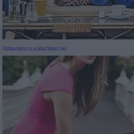
Opinia mamy o wózku Mutsy Igo