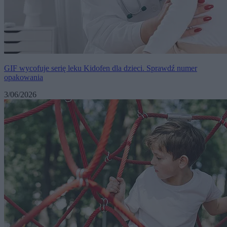
GIF wycofuje serię leku Kidofen dla dzieci. Sprawdź numer
opakowania
3/06/2026