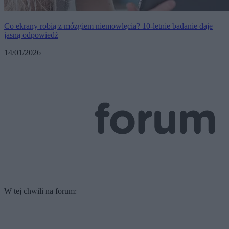
Co ekrany robią z mózgiem niemowlęcia? 10-letnie badanie daje
jasną odpowiedź
14/01/2026
W tej chwili na forum: