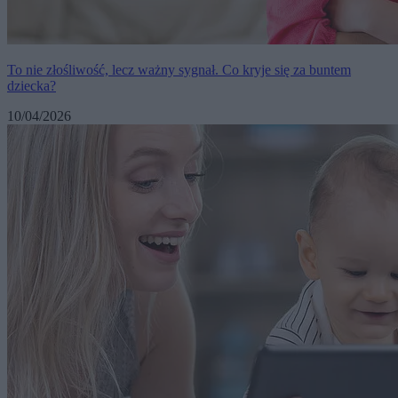
To nie złośliwość, lecz ważny sygnał. Co kryje się za buntem
dziecka?
10/04/2026