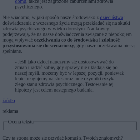
domu
, także jest zagrożone zaburzeniami zdrowia
psychicznego.
Nie wiadomo, w jaki sposób nasze środowisko z
dzieciństwa
i
doświadczenia z wczesnego życia mogą przekładać się na skutki
zdrowia psychicznego w wieku dorosłym. Naukowcy
podejrzewają, że na nasze doświadczenia związane z niepokojem
mogą wpływać
oczekiwania co do środowiska
i
zdolność
przystosowania się do scenariuszy
, gdy nasze oczekiwania nie są
spełniane.
- Jeśli jako dzieci nauczymy się dostosowywać do
zmian i radzić sobie, gdy sprawy nie układają się po
naszej myśli, możemy być w lepszej pozycji, ponieważ
lepiej reagujemy na stres oraz inne czynniki ryzyka
złego stanu zdrowia psychicznego. Testowanie tej
hipotezy jest celem następnego badania.
źródło
reklama
Ocena tekstu
Czy ta strona może się przydać komuś z Twoich znajomych?