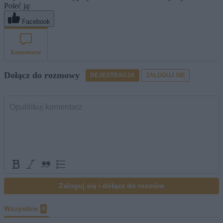
Poleć ją:
Facebook