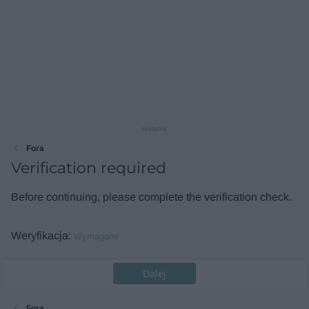
reklama
Fora
Verification required
Before continuing, please complete the verification check.
Weryfikacja
Wymagane
Dalej
Fora