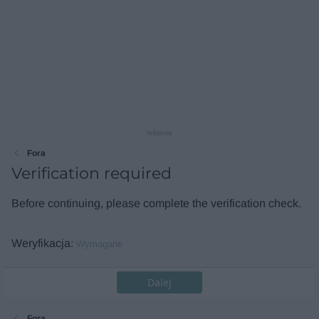
reklama
Fora
Verification required
Before continuing, please complete the verification check.
Weryfikacja
Wymagane
Dalej
Fora