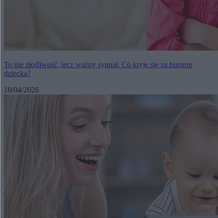
To nie złośliwość, lecz ważny sygnał. Co kryje się za buntem
dziecka?
10/04/2026