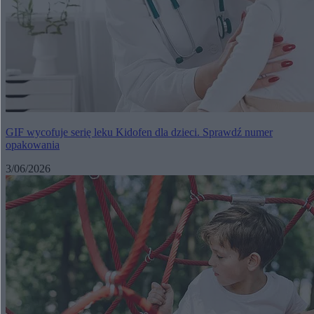
GIF wycofuje serię leku Kidofen dla dzieci. Sprawdź numer
opakowania
3/06/2026