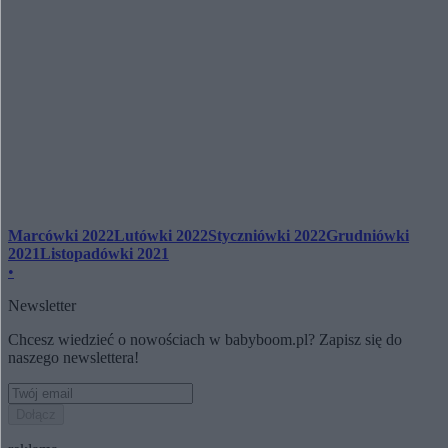
Marcówki 2022
Lutówki 2022
Styczniówki 2022
Grudniówki
2021
Listopadówki 2021
•
Newsletter
Chcesz wiedzieć o nowościach w babyboom.pl? Zapisz się do
naszego newslettera!
Dołącz