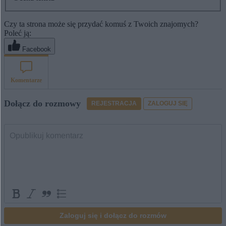
Czy ta strona może się przydać komuś z Twoich znajomych?
Poleć ją:
Facebook