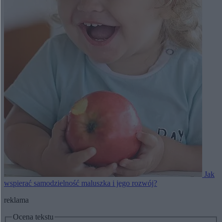
Jak
wspierać samodzielność maluszka i jego rozwój?
reklama
Ocena tekstu