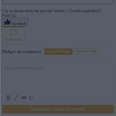
Czy ta strona może się przydać komuś z Twoich znajomych?
Poleć ją:
Facebook