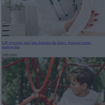
GIF wycofuje serię leku Kidofen dla dzieci. Sprawdź numer
opakowania
3/06/2026