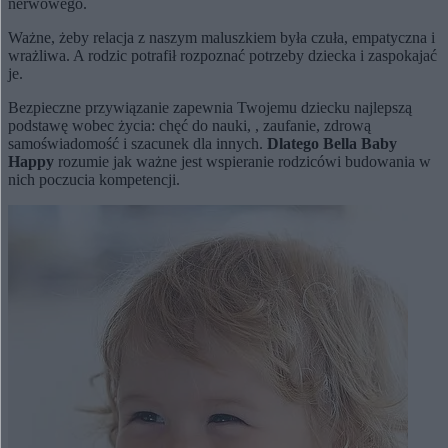
nerwowego.
Ważne, żeby relacja z naszym maluszkiem była czuła, empatyczna i
wrażliwa. A rodzic potrafił rozpoznać potrzeby dziecka i zaspokajać
je.
Bezpieczne przywiązanie zapewnia Twojemu dziecku najlepszą
podstawę wobec życia: chęć do nauki, , zaufanie, zdrową
samoświadomość i szacunek dla innych.
Dlatego Bella Baby
Happy
rozumie jak ważne jest wspieranie rodziców
i budowania w
nich poczucia kompetencji.