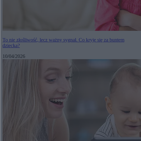
To nie złośliwość, lecz ważny sygnał. Co kryje się za buntem
dziecka?
10/04/2026