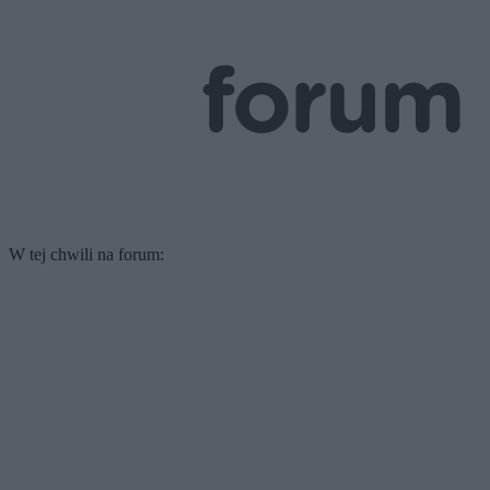
W tej chwili na forum: