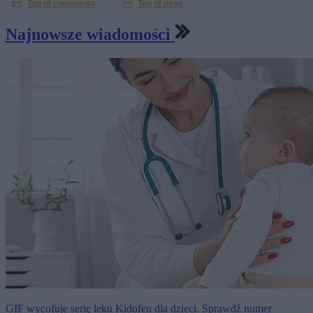
Najnowsze wiadomości
GIF wycofuje serię leku Kidofen dla dzieci. Sprawdź numer