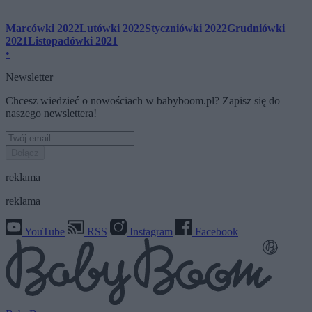
Marcówki 2022
Lutówki 2022
Styczniówki 2022
Grudniówki
2021
Listopadówki 2021
•
Newsletter
Chcesz wiedzieć o nowościach w babyboom.pl? Zapisz się do
naszego newslettera!
Dołącz
reklama
reklama
YouTube
RSS
Instagram
Facebook