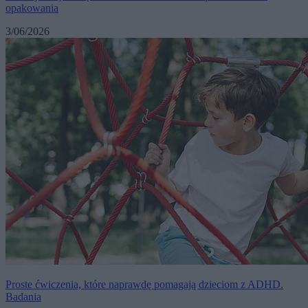
opakowania
3/06/2026
Proste ćwiczenia, które naprawdę pomagają dzieciom z ADHD.
Badania