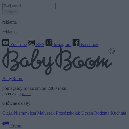
Dołącz
reklama
reklama
YouTube
RSS
Instagram
Facebook
BabyBoom
pomagamy rodzicom od 2000 roku
przeczytaj
o nas
Główne działy:
Ciąża
Niemowlęta
Maluszek
Przedszkolak
Uczeń
Rodzina
Kuchnia
Forum