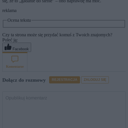
się, że to „gadanie do siebie” – ono naprawdę ma moc.
reklama
Ocena tekstu
Czy ta strona może się przydać komuś z Twoich znajomych?
Poleć ją:
Facebook