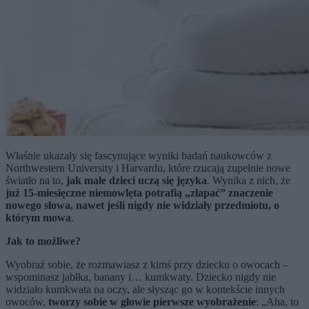
Właśnie ukazały się fascynujące wyniki badań naukowców z
Northwestern University i Harvardu, które rzucają zupełnie nowe
światło na to,
jak małe dzieci uczą się języka
. Wynika z nich, że
już 15-miesięczne niemowlęta potrafią „złapać” znaczenie
nowego słowa, nawet jeśli nigdy nie widziały przedmiotu, o
którym mowa
.
Jak to możliwe?
Wyobraź sobie, że rozmawiasz z kimś przy dziecku o owocach –
wspominasz jabłka, banany i… kumkwaty. Dziecko nigdy nie
widziało kumkwata na oczy, ale słysząc go w kontekście innych
owoców,
tworzy sobie w głowie pierwsze wyobrażenie
: „Aha, to