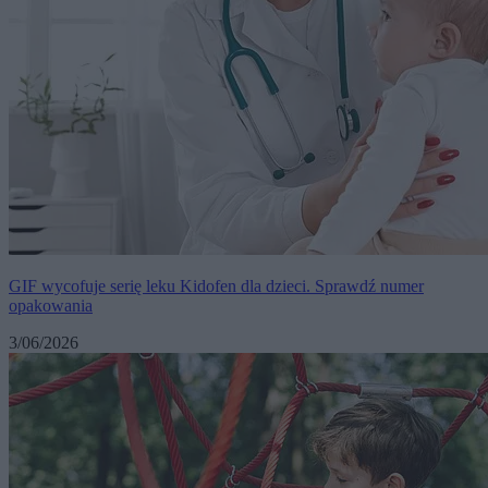
GIF wycofuje serię leku Kidofen dla dzieci. Sprawdź numer
opakowania
3/06/2026