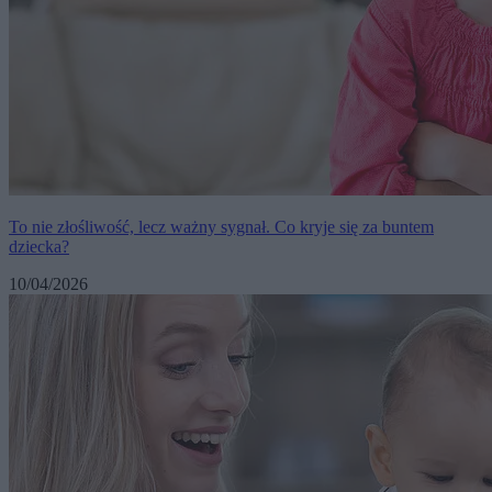
To nie złośliwość, lecz ważny sygnał. Co kryje się za buntem
dziecka?
10/04/2026