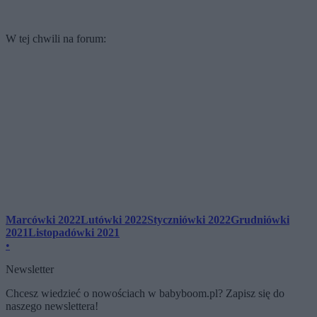
W tej chwili na forum:
Marcówki 2022
Lutówki 2022
Styczniówki 2022
Grudniówki
2021
Listopadówki 2021
•
Newsletter
Chcesz wiedzieć o nowościach w babyboom.pl? Zapisz się do
naszego newslettera!