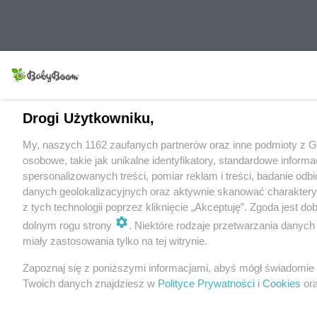
Drogi Użytkowniku,
My, naszych 1162 zaufanych partnerów oraz inne podmioty z 
osobowe, takie jak unikalne identyfikatory, standardowe info
spersonalizowanych treści, pomiar reklam i treści, badanie o
danych geolokalizacyjnych oraz aktywnie skanować charakterys
z tych technologii poprzez kliknięcie „Akceptuję”. Zgoda jest 
dolnym rogu strony
. Niektóre rodzaje przetwarzania danyc
miały zastosowania tylko na tej witrynie.
Zapoznaj się z poniższymi informacjami, abyś mógł świadomie
Twoich danych znajdziesz w
Polityce Prywatności
i
Cookies
ora