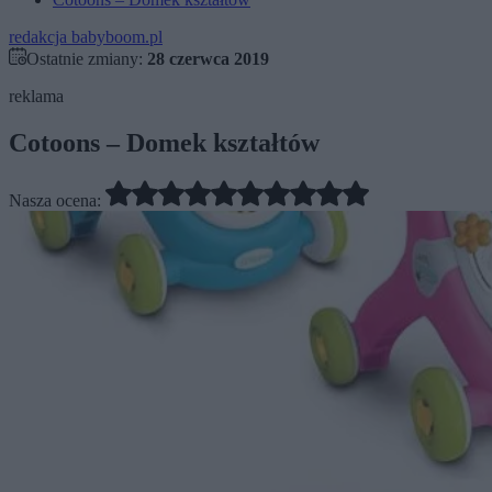
redakcja babyboom.pl
Ostatnie zmiany:
28 czerwca 2019
reklama
Cotoons – Domek kształtów
Nasza ocena: