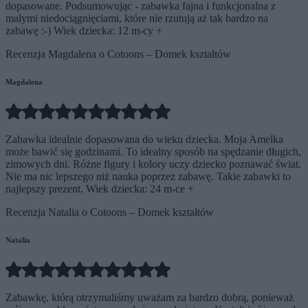
dopasowane. Podsumowując - zabawka fajna i funkcjonalna z
małymi niedociągnięciami, które nie rzutują aż tak bardzo na
zabawę :-) Wiek dziecka: 12 m-cy +
Recenzja Magdalena o Cotoons – Domek kształtów
Magdalena
Zabawka idealnie dopasowana do wieku dziecka. Moja Amelka
może bawić się godzinami. To idealny sposób na spędzanie długich,
zimowych dni. Różne figury i kolory uczy dziecko poznawać świat.
Nie ma nic lepszego niż nauka poprzez zabawę. Takie zabawki to
najlepszy prezent. Wiek dziecka: 24 m-ce +
Recenzja Natalia o Cotoons – Domek kształtów
Natalia
Zabawkę, którą otrzymaliśmy uważam za bardzo dobrą, ponieważ