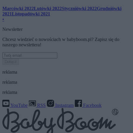
Marcówki 2022
Lutówki 2022
Styczniówki 2022
Grudniówki
2021
Listopadówki 2021
•
Newsletter
Chcesz wiedzieć o nowościach w babyboom.pl? Zapisz się do
naszego newslettera!
Dołącz
reklama
reklama
reklama
YouTube
RSS
Instagram
Facebook