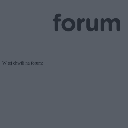
W tej chwili na forum: