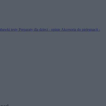
abawki testy
Preparaty dla dzieci - opinie
Akcesoria do pielęgnacji -