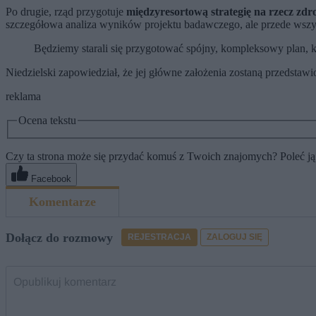
Po drugie, rząd przygotuje
międzyresortową strategię na rzecz zdro
szczegółowa analiza wyników projektu badawczego, ale przede wszys
Będziemy starali się przygotować spójny, kompleksowy plan, kt
Niedzielski zapowiedział, że jej główne założenia zostaną przedstaw
reklama
Ocena tekstu
Czy ta strona może się przydać komuś z Twoich znajomych? Poleć ją
Facebook