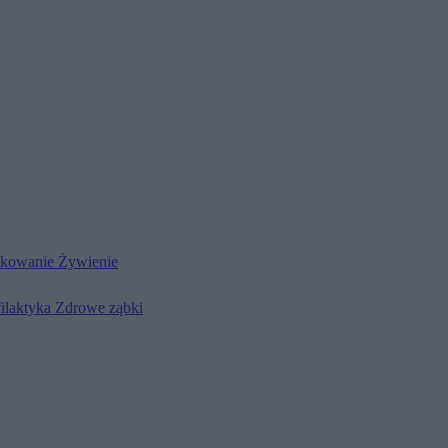
kowanie
Żywienie
filaktyka
Zdrowe ząbki