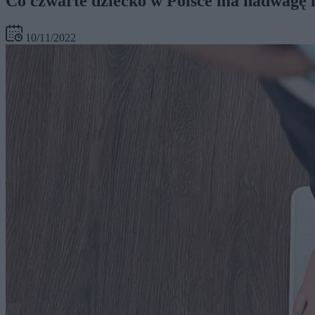
Co czwarte dziecko w Polsce ma nadwagę i
10/11/2022