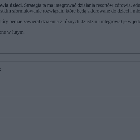
wia dzieci.
Strategia ta ma integrować działania resortów zdrowia, edu
tkim sformułowanie rozwiązań, które będą skierowane do dzieci i mło
óry będzie zawierał działania z różnych dziedzin i integrował je w j
ione w lutym.
: