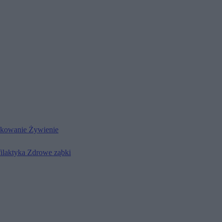
kowanie
Żywienie
filaktyka
Zdrowe ząbki