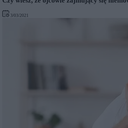
Czy wiesz, że ojcowie zajmujący się niemo
3/03/2021