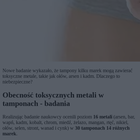
Nowe badanie wykazało, że tampony kilku marek mogą zawierać
toksyczne metale, takie jak ołów, arsen i kadm. Dlaczego to
niebezpieczne?
Obecność toksycznych metali w
tamponach - badania
Realizując badanie naukowcy ocenili poziom
16 metali
(arsen, bar,
wapń, kadm, kobalt, chrom, miedź, żelazo, mangan, rtęć, nikiel,
ołów, selen, stront, wanad i cynk) w
30 tamponach 14 różnych
marek
.