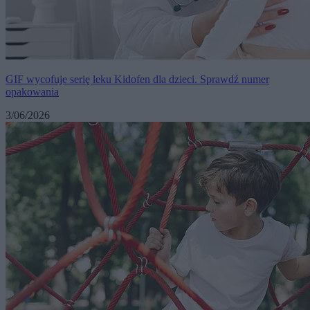
GIF wycofuje serię leku Kidofen dla dzieci. Sprawdź numer
opakowania
3/06/2026