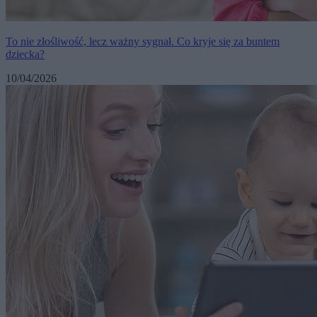
To nie złośliwość, lecz ważny sygnał. Co kryje się za buntem
dziecka?
10/04/2026