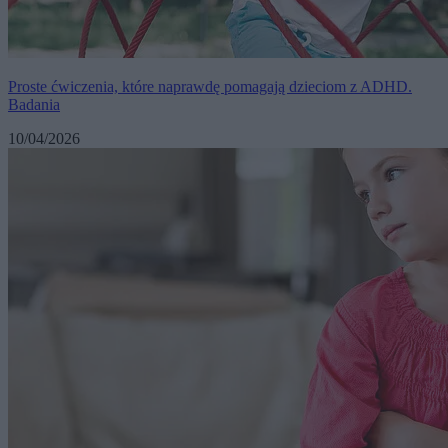
Proste ćwiczenia, które naprawdę pomagają dzieciom z ADHD.
Badania
10/04/2026