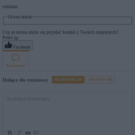
reklama
Ocena tekstu
Czy ta strona może się przydać komuś z Twoich znajomych?
Poleć ją:
Facebook