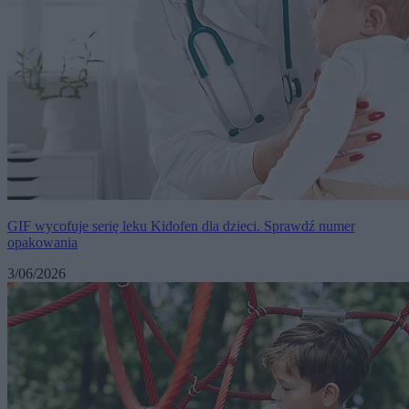
GIF wycofuje serię leku Kidofen dla dzieci. Sprawdź numer
opakowania
3/06/2026