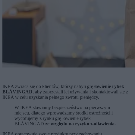
IKEA zwraca się do klientów, którzy nabyli grę
łowienie rybek
BLÅVINGAD
, aby zaprzestali jej używania i skontaktowali się z
IKEA w celu uzyskania pełnego zwrotu pieniędzy.
W IKEA stawiamy bezpieczeństwo na pierwszym
miejscu, dlatego wprowadzamy środki ostrożności i
wycofujemy z rynku grę łowienie rybek
BLÅVINGAD
ze względu na ryzyko zadławienia.
IKEA opracowuje swoje produkty przy zachowaniu