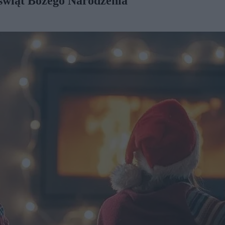
 świąt Bożego Narodzenia