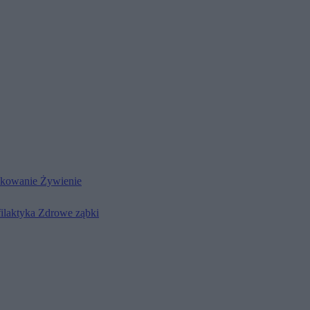
kowanie
Żywienie
filaktyka
Zdrowe ząbki