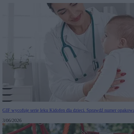
GIF wycofuje serię leku Kidofen dla dzieci. Sprawdź numer opakow
3/06/2026