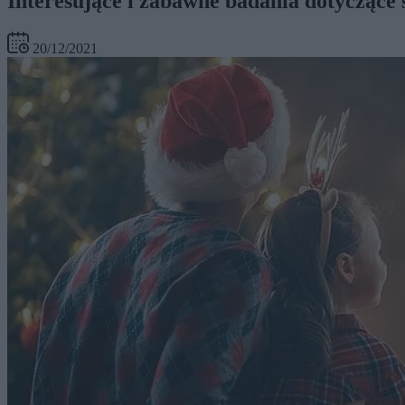
Interesujące i zabawne badania dotyczące
20/12/2021