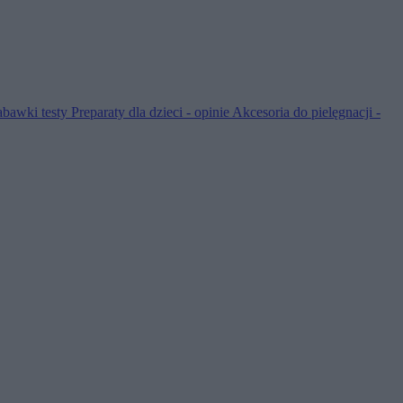
abawki testy
Preparaty dla dzieci - opinie
Akcesoria do pielęgnacji -