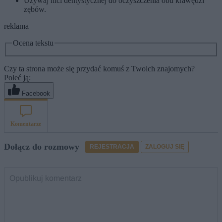
Używaj nici dentystycznej do oczyszczenia obu krawędzi
zębów.
reklama
Ocena tekstu
Czy ta strona może się przydać komuś z Twoich znajomych?
Poleć ją:
Facebook