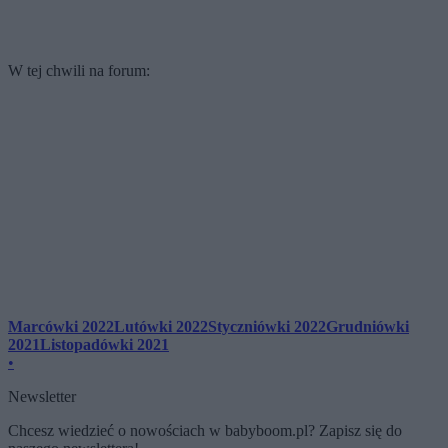
W tej chwili na forum:
Marcówki 2022
Lutówki 2022
Styczniówki 2022
Grudniówki
2021
Listopadówki 2021
•
Newsletter
Chcesz wiedzieć o nowościach w babyboom.pl? Zapisz się do