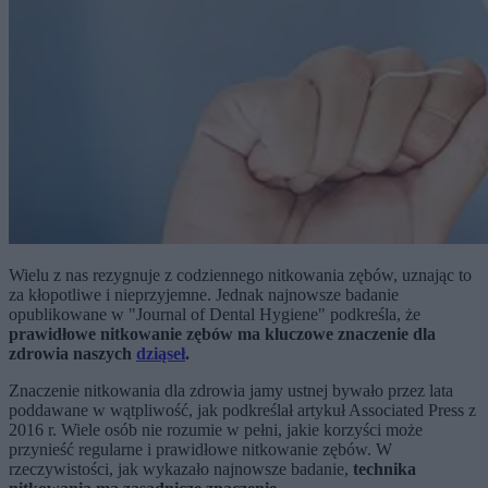
Wielu z nas rezygnuje z codziennego nitkowania zębów, uznając to
za kłopotliwe i nieprzyjemne. Jednak najnowsze badanie
opublikowane w "Journal of Dental Hygiene" podkreśla, że
prawidłowe nitkowanie zębów ma kluczowe znaczenie dla
zdrowia naszych
dziąseł
.
Znaczenie nitkowania dla zdrowia jamy ustnej bywało przez lata
poddawane w wątpliwość, jak podkreślał artykuł Associated Press z
2016 r. Wiele osób nie rozumie w pełni, jakie korzyści może
przynieść regularne i prawidłowe nitkowanie zębów. W
rzeczywistości, jak wykazało najnowsze badanie,
technika