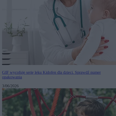
GIF wycofuje serię leku Kidofen dla dzieci. Sprawdź numer
opakowania
3/06/2026