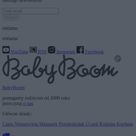
naszego newslettera!
Dołącz
reklama
reklama
YouTube
RSS
Instagram
Facebook
BabyBoom
pomagamy rodzicom od 2000 roku
przeczytaj
o nas
Główne działy:
Ciąża
Niemowlęta
Maluszek
Przedszkolak
Uczeń
Rodzina
Kuchnia