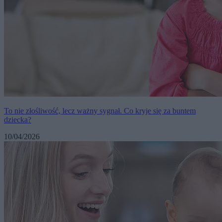
To nie złośliwość, lecz ważny sygnał. Co kryje się za buntem
dziecka?
10/04/2026