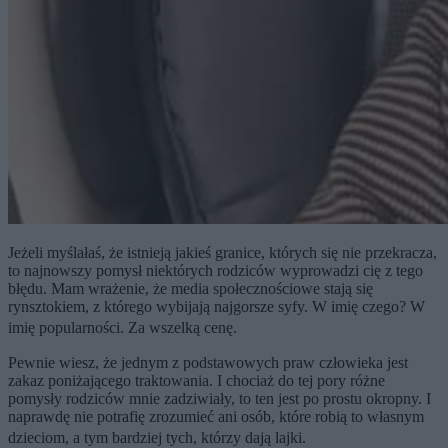
Jeżeli myślałaś, że istnieją jakieś granice, których się nie przekracza,
to najnowszy pomysł niektórych rodziców wyprowadzi cię z tego
błędu. Mam wrażenie, że media społecznościowe stają się
rynsztokiem, z którego wybijają najgorsze syfy. W imię czego? W
imię popularności. Za wszelką cenę.
Pewnie wiesz, że jednym z podstawowych praw człowieka jest
zakaz poniżającego traktowania. I chociaż do tej pory różne
pomysły rodziców mnie zadziwiały, to ten jest po prostu okropny. I
naprawdę nie potrafię zrozumieć ani osób, które robią to własnym
dzieciom, a tym bardziej tych, którzy dają lajki.