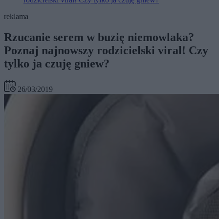
reklama
Rzucanie serem w buzię niemowlaka?
Poznaj najnowszy rodzicielski viral! Czy
tylko ja czuję gniew?
26/03/2019