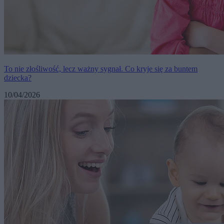
To nie złośliwość, lecz ważny sygnał. Co kryje się za buntem
dziecka?
10/04/2026