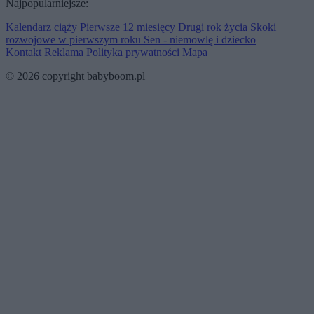
Najpopularniejsze:
Kalendarz ciąży
Pierwsze 12 miesięcy
Drugi rok życia
Skoki
rozwojowe w pierwszym roku
Sen - niemowlę i dziecko
Kontakt
Reklama
Polityka prywatności
Mapa
© 2026 copyright babyboom.pl