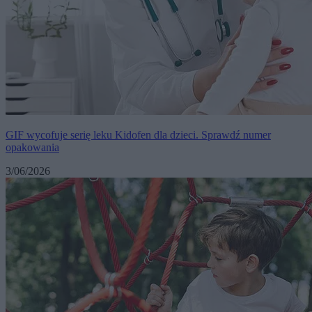
GIF wycofuje serię leku Kidofen dla dzieci. Sprawdź numer
opakowania
3/06/2026