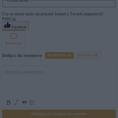
Ocena tekstu
Czy ta strona może się przydać komuś z Twoich znajomych?
Poleć ją:
Facebook