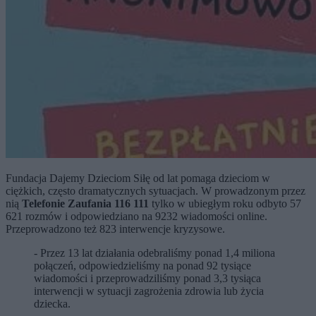
Fundacja Dajemy Dzieciom Siłę od lat pomaga dzieciom w
ciężkich, często dramatycznych sytuacjach. W prowadzonym przez
nią
Telefonie Zaufania 116 111
tylko w ubiegłym roku odbyto 57
621 rozmów i odpowiedziano na 9232 wiadomości online.
Przeprowadzono też 823 interwencje kryzysowe.
- Przez 13 lat działania odebraliśmy ponad 1,4 miliona
połączeń, odpowiedzieliśmy na ponad 92 tysiące
wiadomości i przeprowadziliśmy ponad 3,3 tysiąca
interwencji w sytuacji zagrożenia zdrowia lub życia
dziecka.