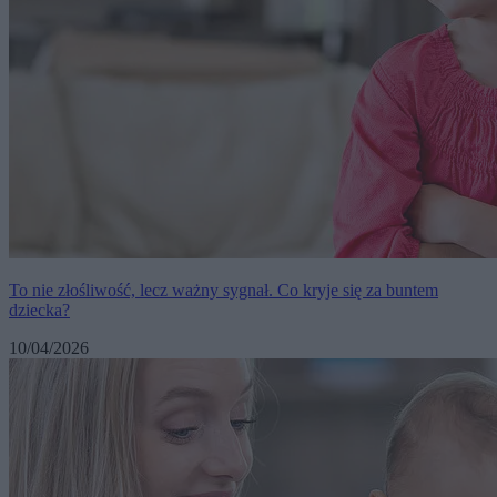
To nie złośliwość, lecz ważny sygnał. Co kryje się za buntem
dziecka?
10/04/2026