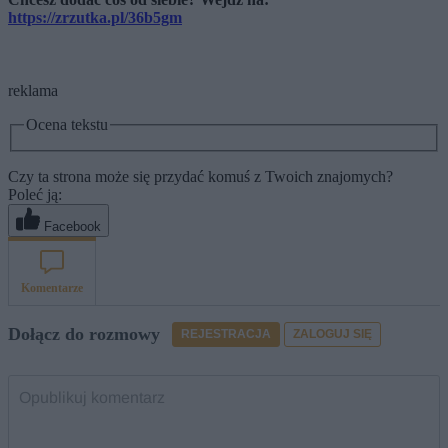
https://zrzutka.pl/36b5gm
reklama
Ocena tekstu
Czy ta strona może się przydać komuś z Twoich znajomych?
Poleć ją:
Facebook