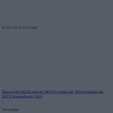
W tej chwili na forum:
Marcówki 2022
Lutówki 2022
Styczniówki 2022
Grudniówki
2021
Listopadówki 2021
•
Newsletter