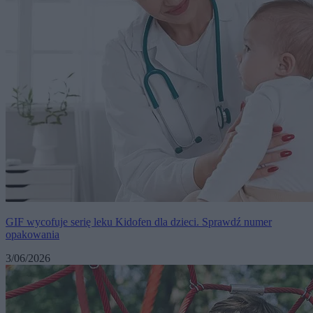
GIF wycofuje serię leku Kidofen dla dzieci. Sprawdź numer
opakowania
3/06/2026