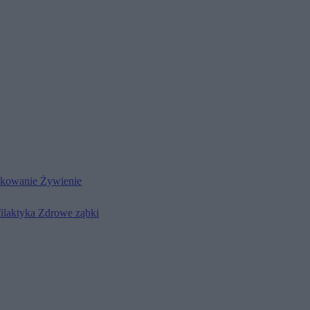
kowanie
Żywienie
filaktyka
Zdrowe ząbki