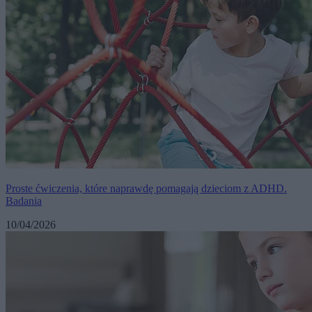
Proste ćwiczenia, które naprawdę pomagają dzieciom z ADHD.
Badania
10/04/2026