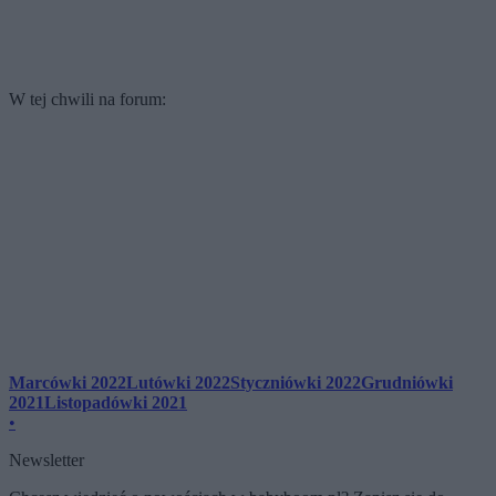
W tej chwili na forum:
Marcówki 2022
Lutówki 2022
Styczniówki 2022
Grudniówki
2021
Listopadówki 2021
•
Newsletter