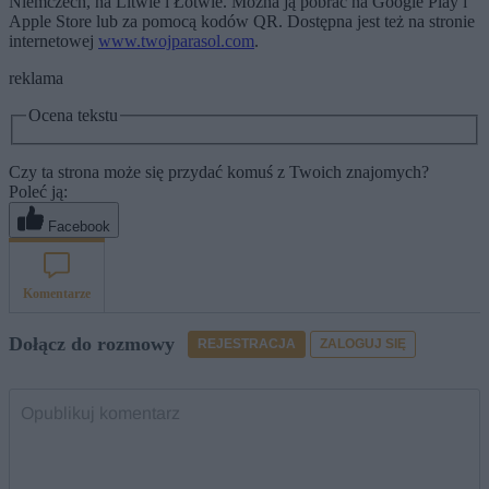
Niemczech, na Litwie i Łotwie. Można ją pobrać na Google Play i
Apple Store lub za pomocą kodów QR. Dostępna jest też na stronie
internetowej
www.twojparasol.com
.
reklama
Ocena tekstu
Czy ta strona może się przydać komuś z Twoich znajomych?
Poleć ją:
Facebook