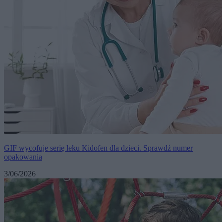
GIF wycofuje serię leku Kidofen dla dzieci. Sprawdź numer
opakowania
3/06/2026