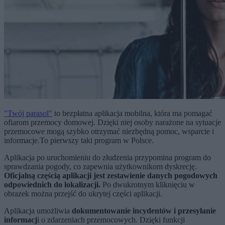
"Twój parasol"
to bezpłatna aplikacja mobilna, która ma pomagać
ofiarom przemocy domowej. Dzięki niej osoby narażone na sytuacje
przemocowe mogą szybko otrzymać niezbędną pomoc, wsparcie i
informacje.To pierwszy taki program w Polsce.
Aplikacja po uruchomieniu do złudzenia przypomina program do
sprawdzania pogody, co zapewnia użytkownikom dyskrecję.
Oficjalną częścią aplikacji jest zestawienie danych pogodowych
odpowiednich do lokalizacji.
Po dwukrotnym kliknięciu w
obrazek można przejść do ukrytej części aplikacji.
Aplikacja umożliwia
dokumentowanie incydentów i przesyłanie
informacj
i o zdarzeniach przemocowych. Dzięki funkcji