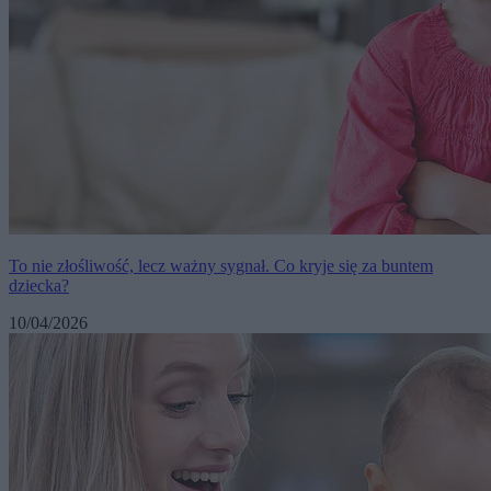
To nie złośliwość, lecz ważny sygnał. Co kryje się za buntem
dziecka?
10/04/2026