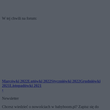
W tej chwili na forum:
Marcówki 2022
Lutówki 2022
Styczniówki 2022
Grudniówki
2021
Listopadówki 2021
•
Newsletter
Chcesz wiedzieć o nowościach w babyboom.pl? Zapisz się do