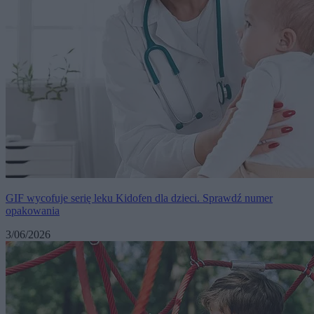
GIF wycofuje serię leku Kidofen dla dzieci. Sprawdź numer
opakowania
3/06/2026