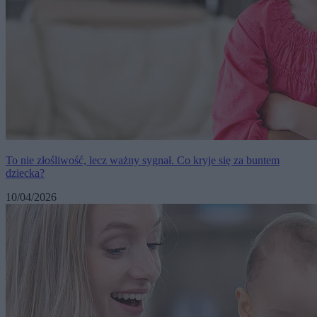
To nie złośliwość, lecz ważny sygnał. Co kryje się za buntem
dziecka?
10/04/2026