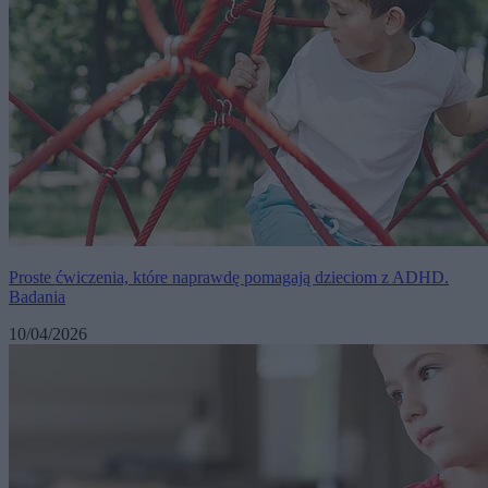
Proste ćwiczenia, które naprawdę pomagają dzieciom z ADHD.
Badania
10/04/2026