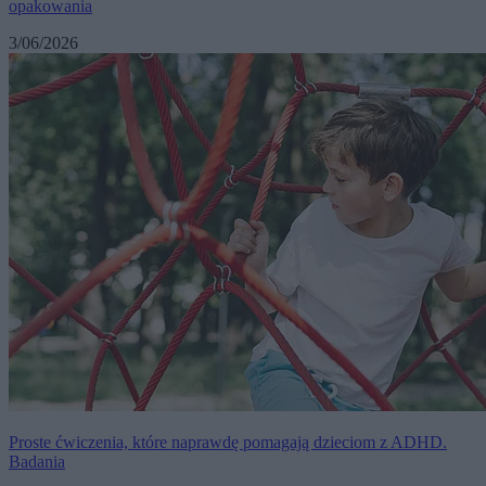
opakowania
3/06/2026
Proste ćwiczenia, które naprawdę pomagają dzieciom z ADHD.
Badania