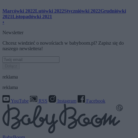
Marcówki 2022
Lutówki 2022
Styczniówki 2022
Grudniówki
2021
Listopadówki 2021
•
Newsletter
Chcesz wiedzieć o nowościach w babyboom.pl? Zapisz się do
naszego newslettera!
Dołącz
reklama
reklama
YouTube
RSS
Instagram
Facebook
BabyBoom