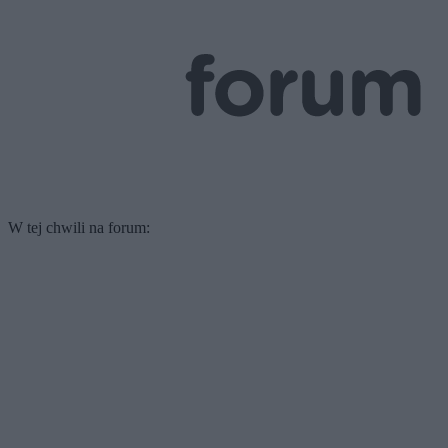
W tej chwili na forum: