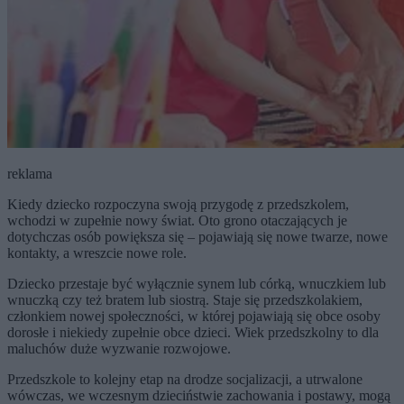
reklama
Kiedy dziecko rozpoczyna swoją przygodę z przedszkolem,
wchodzi w zupełnie nowy świat. Oto grono otaczających je
dotychczas osób powiększa się – pojawiają się nowe twarze, nowe
kontakty, a wreszcie nowe role.
Dziecko przestaje być wyłącznie synem lub córką, wnuczkiem lub
wnuczką czy też bratem lub siostrą. Staje się przedszkolakiem,
członkiem nowej społeczności, w której pojawiają się obce osoby
dorosłe i niekiedy zupełnie obce dzieci. Wiek przedszkolny to dla
maluchów duże wyzwanie rozwojowe.
Przedszkole to kolejny etap na drodze socjalizacji, a utrwalone
wówczas, we wczesnym dzieciństwie zachowania i postawy, mogą