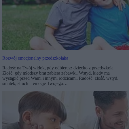
Rozwój emocjonalny przedszkolaka
Radość na Twój widok, gdy odbierasz dziecko z przedszkola.
Złość, gdy młodszy brat zabiera zabawki. Wstyd, kiedy ma
wystąpić przed Wami i innymi rodzicami. Radość, złość, wstyd,
smutek, strach – emocje Twojego…