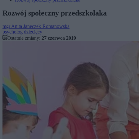
Rozwój społeczny przedszkolaka
mgr
Anita Janeczek-Romanowska
psycholog dziecięcy
Ostatnie zmiany:
27 czerwca 2019