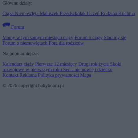
Główne działy:
Ciąża
Niemowlęta
Maluszek
Przedszkolak
Uczeń
Rodzina
Kuchnia
Forum
Mamy w tym samym miesiącu ciąży
Forum o ciąży
Staramy się
Forum o niemowlętach
Fora dla rodziców
Najpopularniejsze:
Kalendarz ciąży
Pierwsze 12 miesięcy
Drugi rok życia
Skoki
rozwojowe w pierwszym roku
Sen - niemowlę i dziecko
Kontakt
Reklama
Polityka prywatności
Mapa
© 2026 copyright babyboom.pl