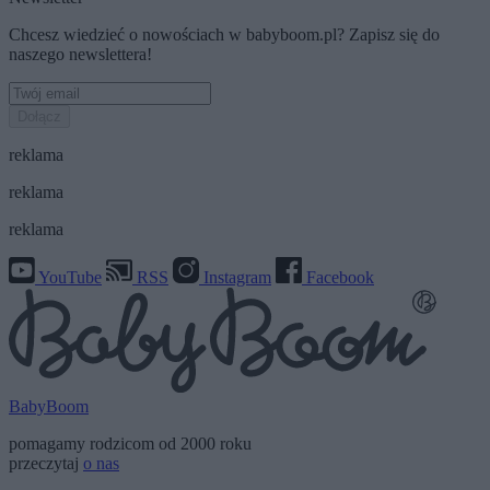
Chcesz wiedzieć o nowościach w babyboom.pl? Zapisz się do
naszego newslettera!
Dołącz
reklama
reklama
reklama
YouTube
RSS
Instagram
Facebook
BabyBoom
pomagamy rodzicom od 2000 roku
przeczytaj
o nas