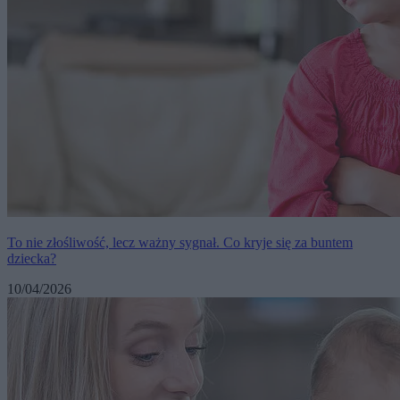
To nie złośliwość, lecz ważny sygnał. Co kryje się za buntem
dziecka?
10/04/2026