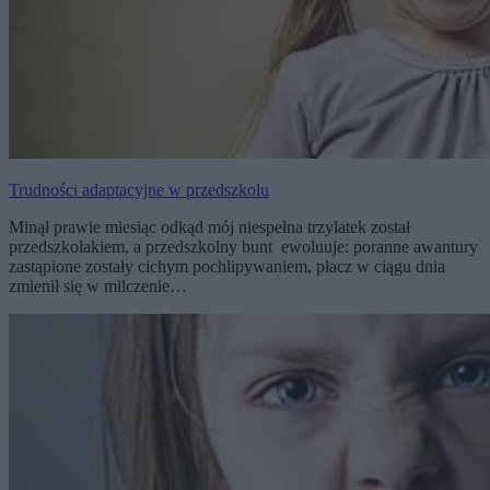
Trudności adaptacyjne w przedszkolu
Minął prawie miesiąc odkąd mój niespełna trzylatek został
przedszkolakiem, a przedszkolny bunt ewoluuje: poranne awantury
zastąpione zostały cichym pochlipywaniem, płacz w ciągu dnia
zmienił się w milczenie…