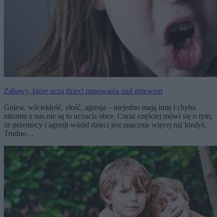
Zabawy, które uczą dzieci panowania nad gniewem
Gniew, wściekłość, złość, agresja – niejedno mają imię i chyba
nikomu z nas nie są to uczucia obce. Coraz częściej mówi się o tym,
że przemocy i agresji wśród dzieci jest znacznie więcej niż kiedyś.
Trudno…