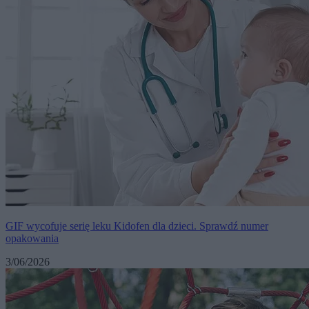
GIF wycofuje serię leku Kidofen dla dzieci. Sprawdź numer
opakowania
3/06/2026