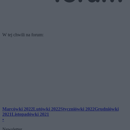
W tej chwili na forum:
Marcówki 2022
Lutówki 2022
Styczniówki 2022
Grudniówki
2021
Listopadówki 2021
•
Newsletter