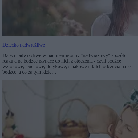
Dziecko nadwrażliwe
Dzieci nadwrażliwe w nadmiernie silny "nadwrażliwy" sposób
reagują na bodźce płynące do nich z otoczenia - czyli bodźce
wzrokowe, słuchowe, dotykowe, smakowe itd. Ich odczucia na te
bodźce, a co za tym idzie…