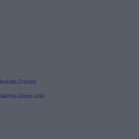
kowanie
Żywienie
filaktyka
Zdrowe ząbki