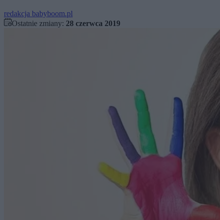
redakcja babyboom.pl
Ostatnie zmiany:
28 czerwca 2019