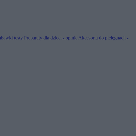
abawki testy
Preparaty dla dzieci - opinie
Akcesoria do pielęgnacji -