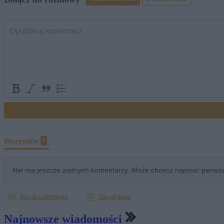
Najnowsze wiadomości