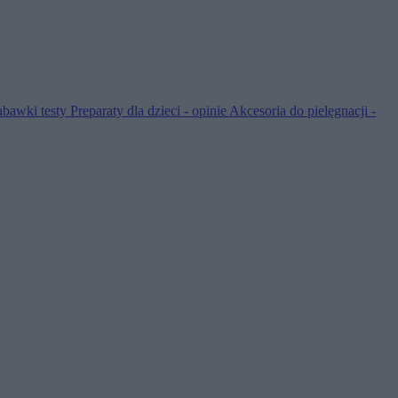
abawki testy
Preparaty dla dzieci - opinie
Akcesoria do pielęgnacji -