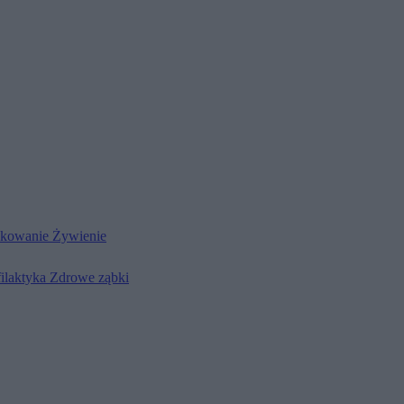
kowanie
Żywienie
filaktyka
Zdrowe ząbki