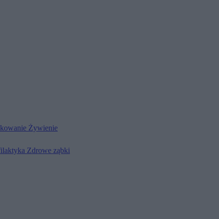
kowanie
Żywienie
filaktyka
Zdrowe ząbki