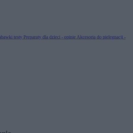
abawki testy
Preparaty dla dzieci - opinie
Akcesoria do pielęgnacji -