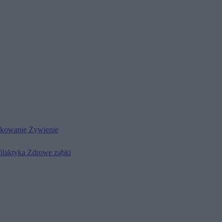
kowanie
Żywienie
filaktyka
Zdrowe ząbki