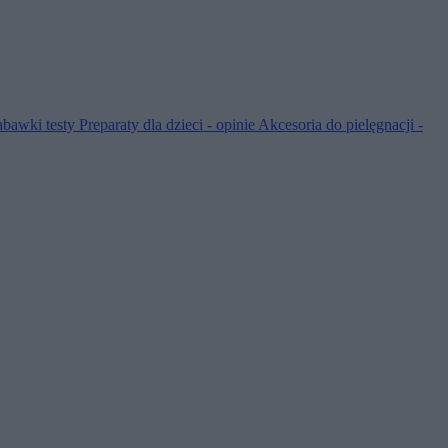
abawki testy
Preparaty dla dzieci - opinie
Akcesoria do pielęgnacji -