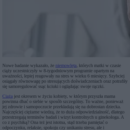
Nowe badanie wykazało, że
niemowlęta
, których matki w czasie
ciąży uczestniczyły w 8-tygodniowym programie opartym na
uważności, lepiej reagowały na stres w wieku 6 miesięcy. Szybciej
osiągały równowagę po stresujących doświadczeniach oraz potrafiły
się samoregulować ssąc kciuki i oglądając swoje rączki.
Ciąża
jest okresem w życiu kobiety, w którym przyszła mama
powinna dbać o siebie w sposób szczególny. To ważne, ponieważ
jej zdrowie i samopoczucie przekładają się na dobrostan dziecka.
Najczęściej ciężarne wiedzą, że to duża odpowiedzialność, dlatego
przestrzegają terminów badań i wizyt kontrolnych u ginekologa. A
co z psychiką? Ona też jest istotna, stąd trzeba pamiętać o
odpoczynku, relaksie, spokoju czy unikaniu stresu, ale i