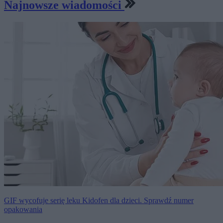
Najnowsze wiadomości
GIF wycofuje serię leku Kidofen dla dzieci. Sprawdź numer
opakowania