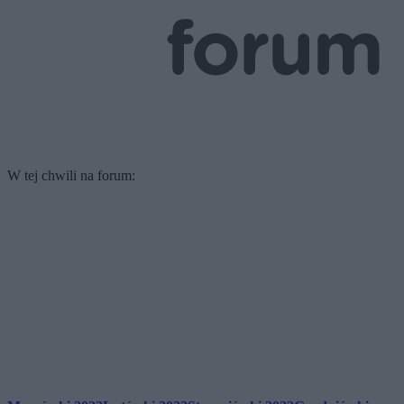
W tej chwili na forum: