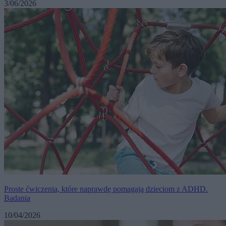
3/06/2026
Proste ćwiczenia, które naprawdę pomagają dzieciom z ADHD.
Badania
10/04/2026