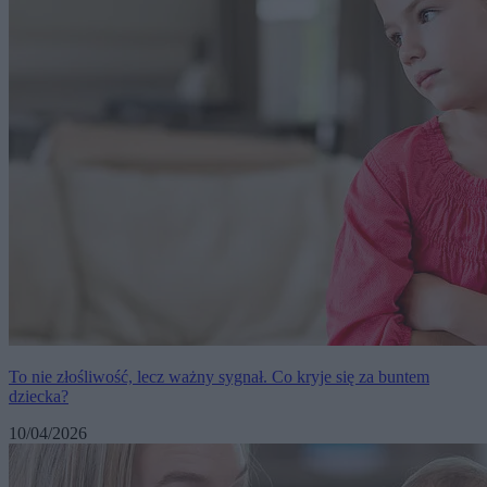
To nie złośliwość, lecz ważny sygnał. Co kryje się za buntem
dziecka?
10/04/2026