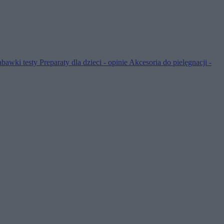
abawki testy
Preparaty dla dzieci - opinie
Akcesoria do pielęgnacji -