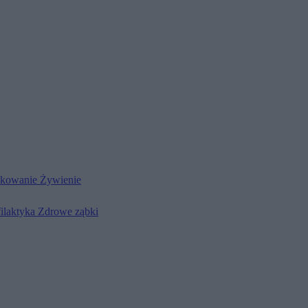
kowanie
Żywienie
filaktyka
Zdrowe ząbki