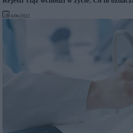
Rejestr ciąż wchodzi w życie. Co to oznacz
6/06/2022