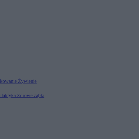
kowanie
Żywienie
filaktyka
Zdrowe ząbki