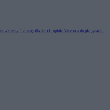
abawki testy
Preparaty dla dzieci - opinie
Akcesoria do pielęgnacji -