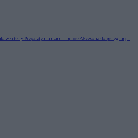
abawki testy
Preparaty dla dzieci - opinie
Akcesoria do pielęgnacji -