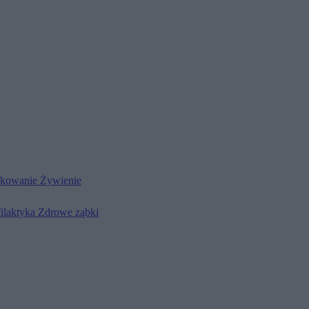
kowanie
Żywienie
filaktyka
Zdrowe ząbki