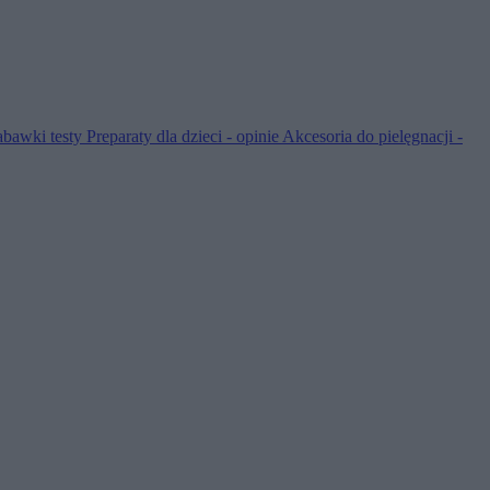
abawki testy
Preparaty dla dzieci - opinie
Akcesoria do pielęgnacji -