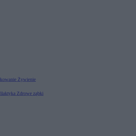
kowanie
Żywienie
filaktyka
Zdrowe ząbki