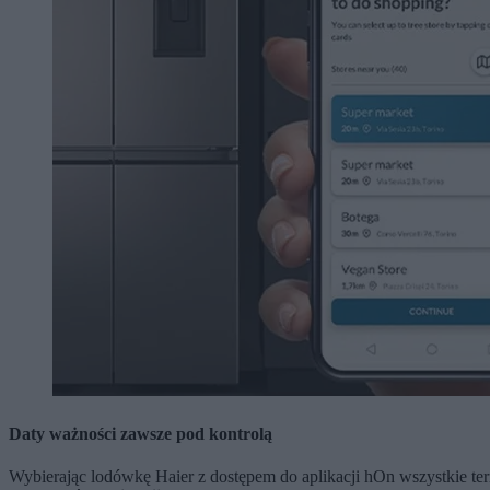
Daty ważności zawsze pod kontrolą
Wybierając lodówkę Haier z dostępem do aplikacji hOn wszystkie term