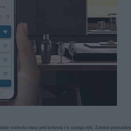
iny ważności masz pod kontrolą i w zasięgu ręki. Zamiast przeszukiwa