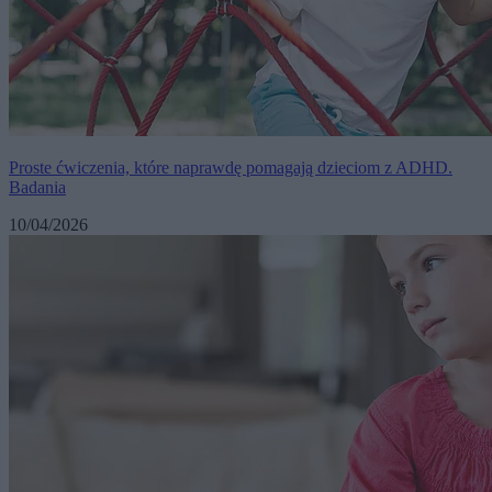
Proste ćwiczenia, które naprawdę pomagają dzieciom z ADHD.
Badania
10/04/2026