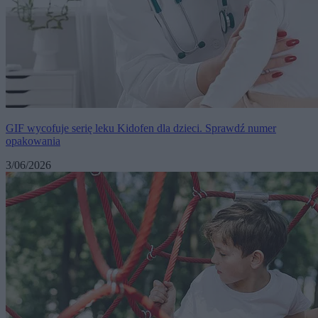
GIF wycofuje serię leku Kidofen dla dzieci. Sprawdź numer
opakowania
3/06/2026