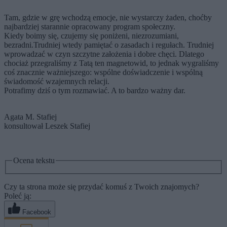
Tam, gdzie w grę wchodzą emocje, nie wystarczy żaden, choćby
najbardziej starannie opracowany program społeczny.
Kiedy boimy się, czujemy się poniżeni, niezrozumiani,
bezradni.Trudniej wtedy pamiętać o zasadach i regułach. Trudniej
wprowadzać w czyn szczytne założenia i dobre chęci. Dlatego
chociaż przegraliśmy z Tatą ten magnetowid, to jednak wygraliśmy
coś znacznie ważniejszego: wspólne doświadczenie i wspólną
świadomość wzajemnych relacji.
Potrafimy dziś o tym rozmawiać. A to bardzo ważny dar.
Agata M. Stafiej
konsultował Leszek Stafiej
Ocena tekstu
Czy ta strona może się przydać komuś z Twoich znajomych?
Poleć ją:
Facebook