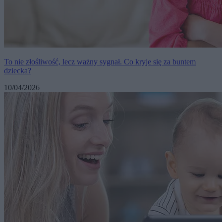
To nie złośliwość, lecz ważny sygnał. Co kryje się za buntem
dziecka?
10/04/2026