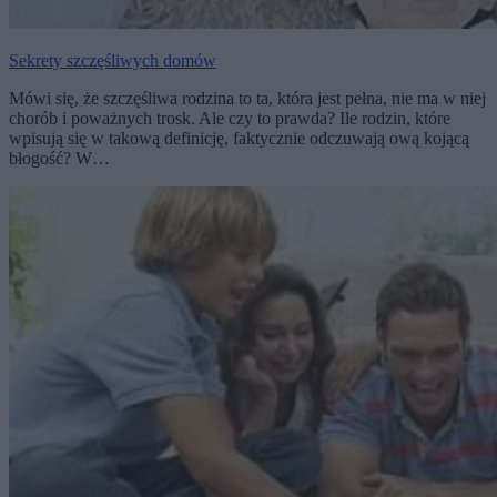
Sekrety szczęśliwych domów
Mówi się, że szczęśliwa rodzina to ta, która jest pełna, nie ma w niej
chorób i poważnych trosk. Ale czy to prawda? Ile rodzin, które
wpisują się w takową definicję, faktycznie odczuwają ową kojącą
błogość? W…