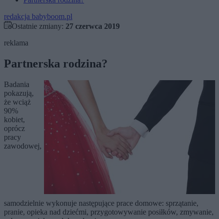
redakcja babyboom.pl
Ostatnie zmiany:
27 czerwca 2019
reklama
Partnerska rodzina?
Badania
pokazują,
że wciąż
90%
kobiet,
oprócz
pracy
zawodowej,
samodzielnie wykonuje następujące prace domowe: sprzątanie,
pranie, opieka nad dziećmi, przygotowywanie posiłków, zmywanie,