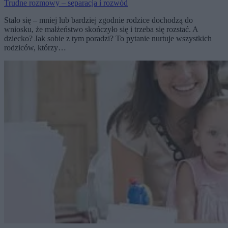
Trudne rozmowy – separacja i rozwód
Stało się – mniej lub bardziej zgodnie rodzice dochodzą do
wniosku, że małżeństwo skończyło się i trzeba się rozstać. A
dziecko? Jak sobie z tym poradzi? To pytanie nurtuje wszystkich
rodziców, którzy…