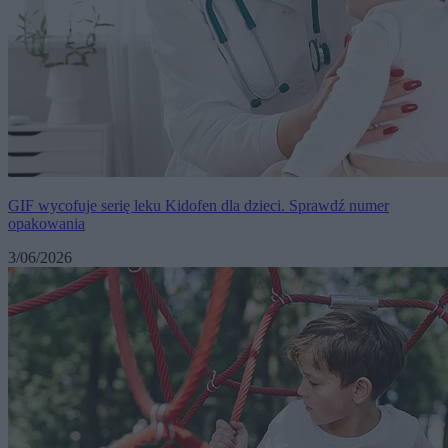
GIF wycofuje serię leku Kidofen dla dzieci. Sprawdź numer
opakowania
3/06/2026