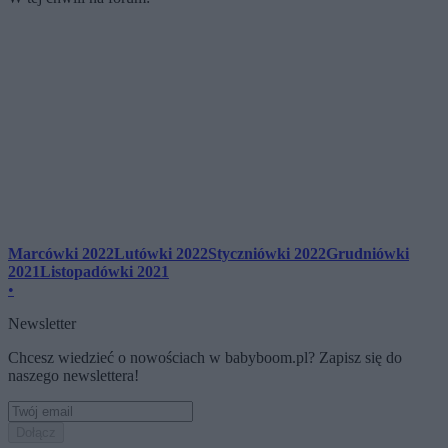
Marcówki 2022
Lutówki 2022
Styczniówki 2022
Grudniówki
2021
Listopadówki 2021
•
Newsletter
Chcesz wiedzieć o nowościach w babyboom.pl? Zapisz się do
naszego newslettera!
Dołącz