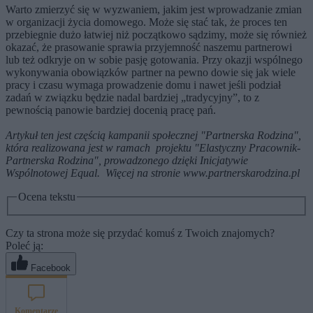
Warto zmierzyć się w wyzwaniem, jakim jest wprowadzanie zmian
w organizacji życia domowego. Może się stać tak, że proces ten
przebiegnie dużo łatwiej niż początkowo sądzimy, może się również
okazać, że prasowanie sprawia przyjemność naszemu partnerowi
lub też odkryje on w sobie pasję gotowania. Przy okazji wspólnego
wykonywania obowiązków partner na pewno dowie się jak wiele
pracy i czasu wymaga prowadzenie domu i nawet jeśli podział
zadań w związku będzie nadal bardziej „tradycyjny”, to z
pewnością panowie bardziej docenią pracę pań.
Artykuł ten jest częścią kampanii społecznej "Partnerska Rodzina",
która realizowana jest w ramach projektu "Elastyczny Pracownik-
Partnerska Rodzina", prowadzonego dzięki Inicjatywie
Wspólnotowej Equal. Więcej na stronie www.partnerskarodzina.pl
Ocena tekstu
Czy ta strona może się przydać komuś z Twoich znajomych?
Poleć ją:
Facebook