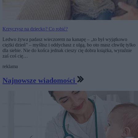
Krzyczysz na dziecko? Co robić?
Ledwo żywa padasz wieczorem na kanapę – „to był wyjątkowo
ciężki dzień” – myślisz i oddychasz z ulgą, bo oto masz chwilę tylko
dla siebie. Nie do końca jednak cieszy cię dobra książka, wyraźnie
zaś coś cię…
reklama
Najnowsze wiadomości