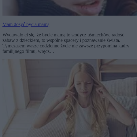
Mam dosyć bycia mamą
Wydawało ci się, że bycie mamą to słodycz uśmiechów, radość
zabaw z dzieckiem, to wspólne spacery i poznawanie świata.
Tymczasem wasze codzienne życie nie zawsze przypomina kadry
familijnego filmu, wręcz…