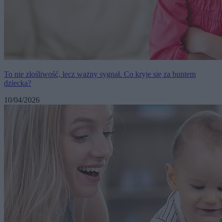
To nie złośliwość, lecz ważny sygnał. Co kryje się za buntem
dziecka?
10/04/2026