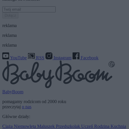
Dołącz
reklama
reklama
reklama
YouTube
RSS
Instagram
Facebook
BabyBoom
pomagamy rodzicom od 2000 roku
przeczytaj
o nas
Główne działy:
Ciąża
Niemowlęta
Maluszek
Przedszkolak
Uczeń
Rodzina
Kuchnia