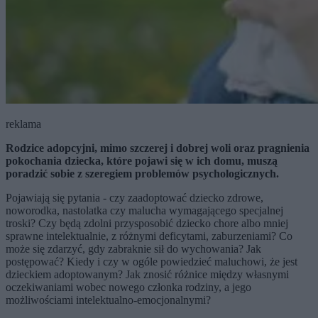
reklama
Rodzice adopcyjni, mimo szczerej i dobrej woli oraz pragnienia
pokochania dziecka, które pojawi się w ich domu, muszą
poradzić sobie z szeregiem problemów psychologicznych.
Pojawiają się pytania - czy zaadoptować dziecko zdrowe,
noworodka, nastolatka czy malucha wymagającego specjalnej
troski? Czy będą zdolni przysposobić dziecko chore albo mniej
sprawne intelektualnie, z różnymi deficytami, zaburzeniami? Co
może się zdarzyć, gdy zabraknie sił do wychowania? Jak
postępować? Kiedy i czy w ogóle powiedzieć maluchowi, że jest
dzieckiem adoptowanym? Jak znosić różnice między własnymi
oczekiwaniami wobec nowego członka rodziny, a jego
możliwościami intelektualno-emocjonalnymi?