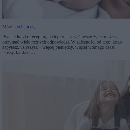
Mów: kocham cię
Pytając ludzi o recepturę na lepsze i szczęśliwsze życie możesz
otrzymać wiele różnych odpowiedzi. W zależności od tego, kogo
zapytasz, usłyszysz – więcej pieniędzy, więcej wolnego czasu,
lepszy, bardziej…