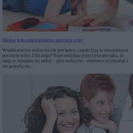
Błędne koło rodzicielskiego poczucia winy
Współczesnym rodzicom nie jest łatwo, często żyją w nieustannym
poczuciu winy. Dlaczego? Najważniejsza przyczyna jest taka, że
mają w stosunku do siebie – jako rodziców - mnóstwo oczekiwań i
nie potrafią im…