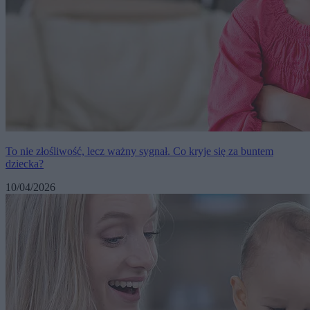
To nie złośliwość, lecz ważny sygnał. Co kryje się za buntem
dziecka?
10/04/2026