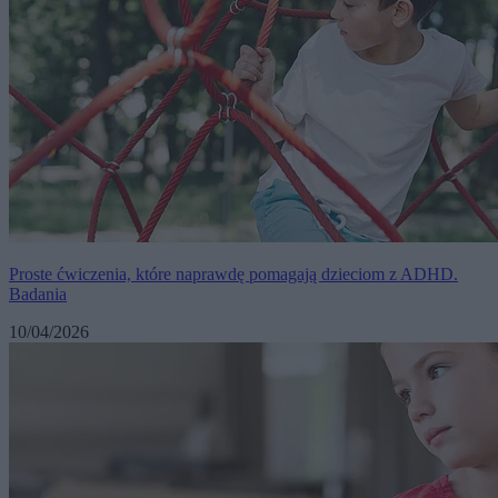
Proste ćwiczenia, które naprawdę pomagają dzieciom z ADHD.
Badania
10/04/2026