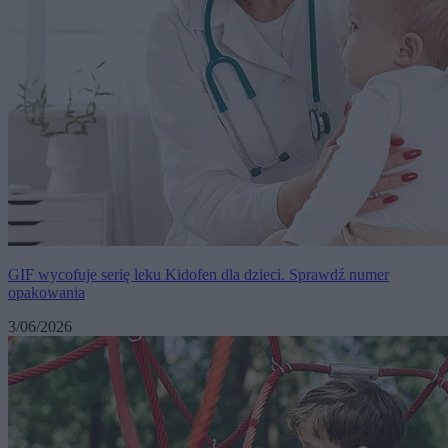
GIF wycofuje serię leku Kidofen dla dzieci. Sprawdź numer
opakowania
3/06/2026