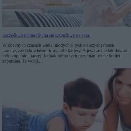
Szczęśliwa mama równa się szczęśliwe dziecko
W obecnych czasach wiele młodych (i tych starszych) matek
pracuje, zakłada własne firmy, robi kariery. A jeszcze nie tak dawno
było zupełnie inaczej. Jednak mimo tych przemian, wiele kobiet
zapomina, że wciąż…