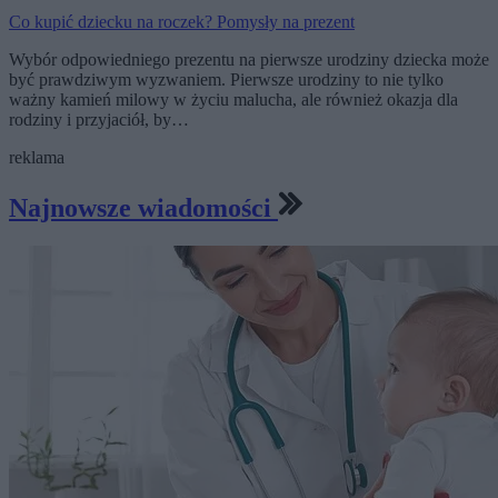
Co kupić dziecku na roczek? Pomysły na prezent
Wybór odpowiedniego prezentu na pierwsze urodziny dziecka może
być prawdziwym wyzwaniem. Pierwsze urodziny to nie tylko
ważny kamień milowy w życiu malucha, ale również okazja dla
rodziny i przyjaciół, by…
reklama
Najnowsze wiadomości