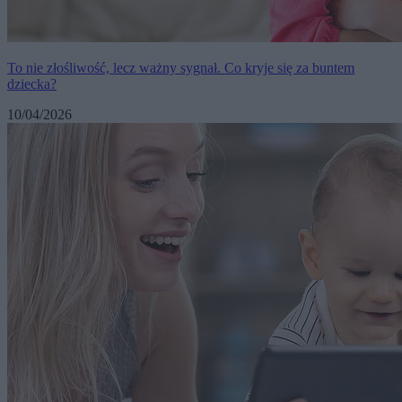
To nie złośliwość, lecz ważny sygnał. Co kryje się za buntem
dziecka?
10/04/2026