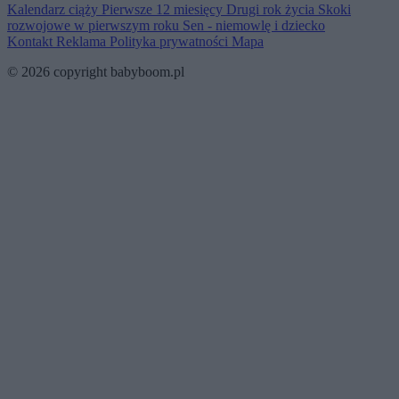
Kalendarz ciąży
Pierwsze 12 miesięcy
Drugi rok życia
Skoki
rozwojowe w pierwszym roku
Sen - niemowlę i dziecko
Kontakt
Reklama
Polityka prywatności
Mapa
© 2026 copyright babyboom.pl