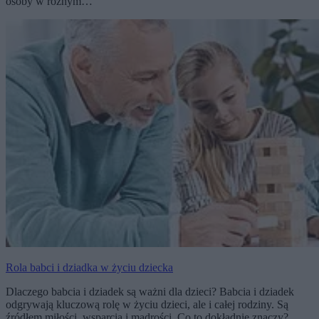
osoby w różnym…
Rola babci i dziadka w życiu dziecka
Dlaczego babcia i dziadek są ważni dla dzieci? Babcia i dziadek
odgrywają kluczową rolę w życiu dzieci, ale i całej rodziny. Są
źródłem miłości, wsparcia i mądrości. Co to dokładnie znaczy?