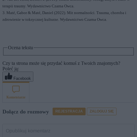
terapii traumy. Wydawnictwo Czarna Owca.
3. Maté, Gabor & Maté, Daniel (2022). Mit normalności. Trauma, choroba i
zdrowienie w toksycznej kulturze. Wydawnictwo Czarna Owca.
Ocena tekstu
Czy ta strona może się przydać komuś z Twoich znajomych?
Poleć ją:
Facebook