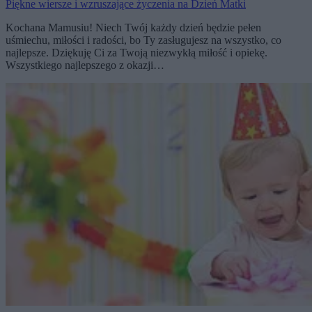
Piękne wiersze i wzruszające życzenia na Dzień Matki
Kochana Mamusiu! Niech Twój każdy dzień będzie pełen
uśmiechu, miłości i radości, bo Ty zasługujesz na wszystko, co
najlepsze. Dziękuję Ci za Twoją niezwykłą miłość i opiekę.
Wszystkiego najlepszego z okazji…