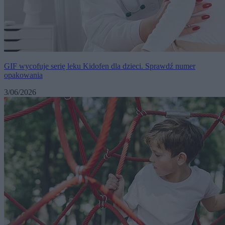
GIF wycofuje serię leku Kidofen dla dzieci. Sprawdź numer
opakowania
3/06/2026