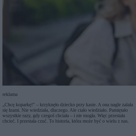
reklama
„Chcę koparkę!" – krzyknęło dziecko przy kasie. A ona nagle zalała
się łzami. Nie wiedziała, dlaczego. Ale ciało wiedziało. Pamiętało
wszystkie razy, gdy czegoś chciała – i nie mogła. Więc przestała
chcieć. I przestała czuć. To historia, która może być o wielu z nas.