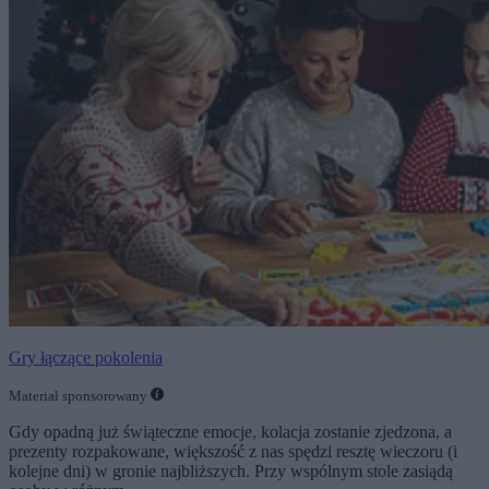
Gry łączące pokolenia
Materiał sponsorowany
Gdy opadną już świąteczne emocje, kolacja zostanie zjedzona, a
prezenty rozpakowane, większość z nas spędzi resztę wieczoru (i
kolejne dni) w gronie najbliższych. Przy wspólnym stole zasiądą