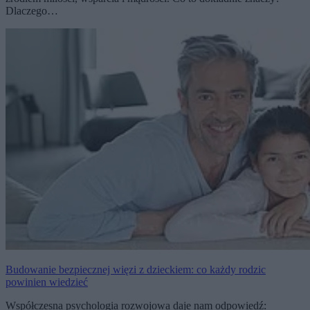
Dlaczego…
Budowanie bezpiecznej więzi z dzieckiem: co każdy rodzic
powinien wiedzieć
Współczesna psychologia rozwojowa daje nam odpowiedź: