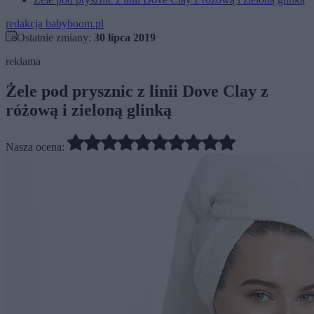
redakcja babyboom.pl
Ostatnie zmiany:
30 lipca 2019
reklama
Żele pod prysznic z linii Dove Clay z
różową i zieloną glinką
Nasza ocena: