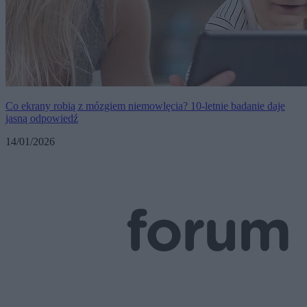
Co ekrany robią z mózgiem niemowlęcia? 10-letnie badanie daje
jasną odpowiedź
14/01/2026