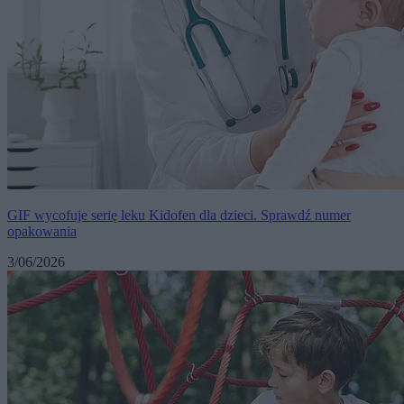
GIF wycofuje serię leku Kidofen dla dzieci. Sprawdź numer
opakowania
3/06/2026