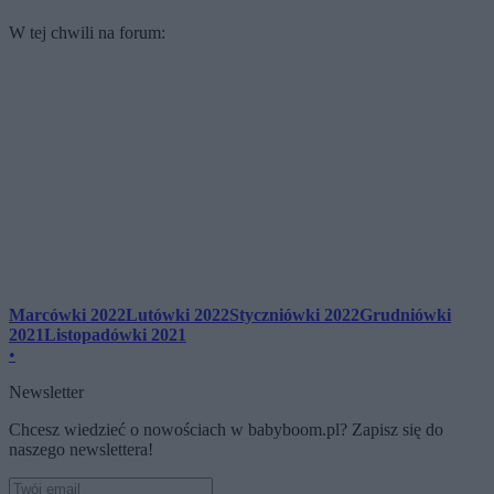
W tej chwili na forum:
Marcówki 2022
Lutówki 2022
Styczniówki 2022
Grudniówki
2021
Listopadówki 2021
•
Newsletter
Chcesz wiedzieć o nowościach w babyboom.pl? Zapisz się do
naszego newslettera!