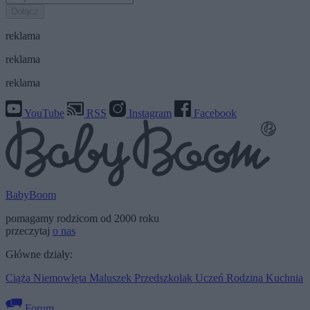
Dołącz
reklama
reklama
reklama
YouTube
RSS
Instagram
Facebook
BabyBoom
pomagamy rodzicom od 2000 roku
przeczytaj
o nas
Główne działy:
Ciąża
Niemowlęta
Maluszek
Przedszkolak
Uczeń
Rodzina
Kuchnia
Forum