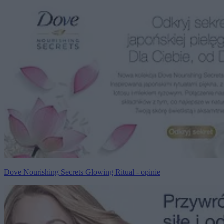
Dove Nourishing Secrets Glowing Ritual - opinie