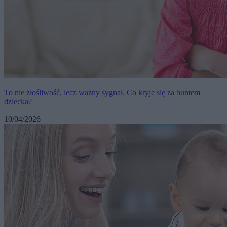
To nie złośliwość, lecz ważny sygnał. Co kryje się za buntem
dziecka?
10/04/2026