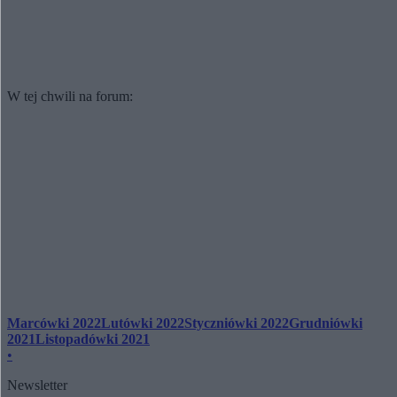
W tej chwili na forum:
Marcówki 2022
Lutówki 2022
Styczniówki 2022
Grudniówki
2021
Listopadówki 2021
•
Newsletter