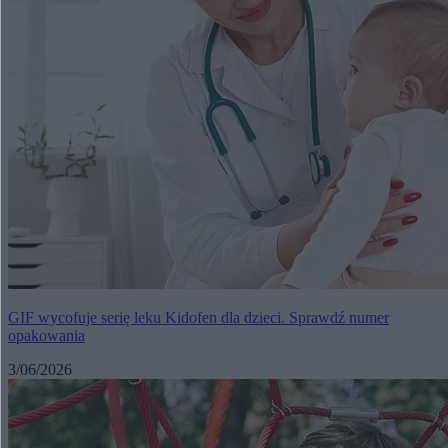
GIF wycofuje serię leku Kidofen dla dzieci. Sprawdź numer
opakowania
3/06/2026