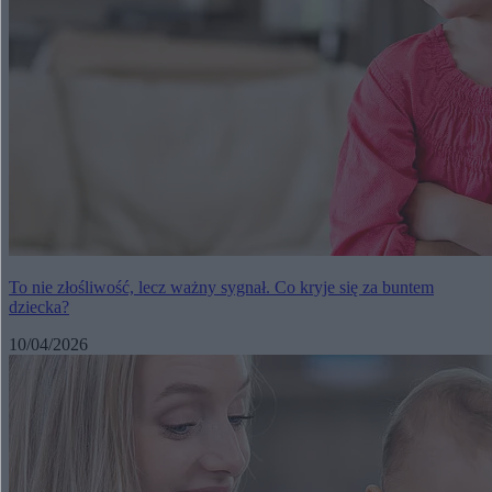
To nie złośliwość, lecz ważny sygnał. Co kryje się za buntem
dziecka?
10/04/2026