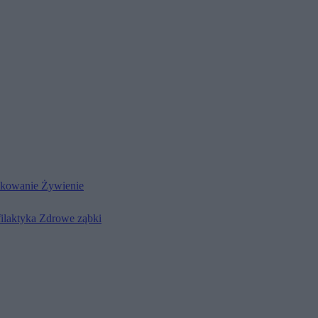
kowanie
Żywienie
filaktyka
Zdrowe ząbki