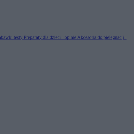
abawki testy
Preparaty dla dzieci - opinie
Akcesoria do pielęgnacji -