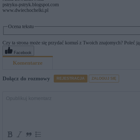
pstryku-pstryk.blogspot.com
www.dwiechochelki.pl
Ocena tekstu
Czy ta strona może się przydać komuś z Twoich znajomych? Poleć ją
Facebook