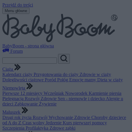
Przejdź do treści
Menu główne
BabyBoom - strona główna
Forum
Ciąża
Kalendarz ciąży
Przygotowania do ciąży
Zdrowie w ciąży
Dolegliwości ciążowe
Poród
Połóg
Emocje mamy
Dieta w ciąży
Niemowlęta
Pierwsze 12 miesięcy
Wcześniak
Noworodek
Karmienie piersią
Pielęgnacja
Rozwój
Zdrowie
Sen - niemowlę i dziecko
Alergie u
dzieci
Ząbkowanie
Żywienie
Maluszek
Drugi rok życia
Rozwój
Wychowanie
Zdrowie
Choroby dziecięce
od A do Z
Czas wolny
Jedzenie
Kurs pierwszej pomocy
Szczepienia
Profilaktyka
Zdrowe ząbki