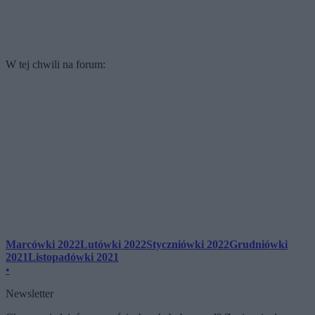
W tej chwili na forum:
Marcówki 2022
Lutówki 2022
Styczniówki 2022
Grudniówki
2021
Listopadówki 2021
•
Newsletter