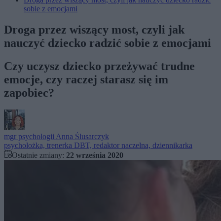
sobie z emocjami
Droga przez wiszący most, czyli jak
nauczyć dziecko radzić sobie z emocjami
Czy uczysz dziecko przeżywać trudne
emocje, czy raczej starasz się im
zapobiec?
mgr psychologii
Anna Ślusarczyk
psycholożka, trenerka DBT, redaktor naczelna, dziennikarka
Ostatnie zmiany:
22 września 2020