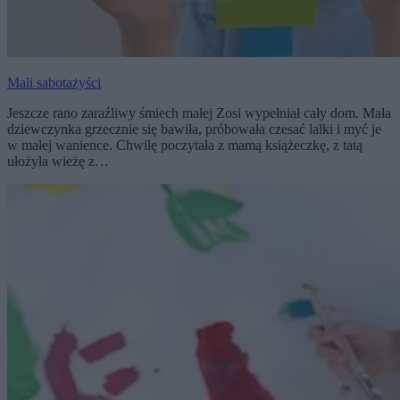
Mali sabotażyści
Jeszcze rano zaraźliwy śmiech małej Zosi wypełniał cały dom. Mała
dziewczynka grzecznie się bawiła, próbowała czesać lalki i myć je
w małej wanience. Chwilę poczytała z mamą książeczkę, z tatą
ułożyła wieżę z…