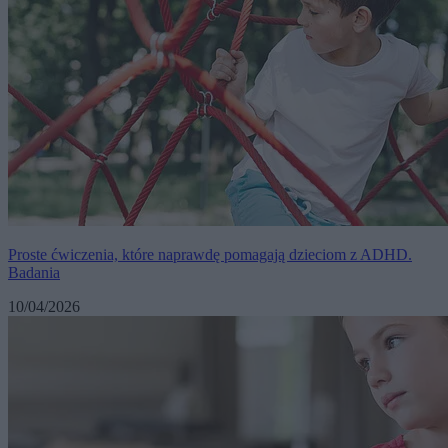
Proste ćwiczenia, które naprawdę pomagają dzieciom z ADHD.
Badania
10/04/2026