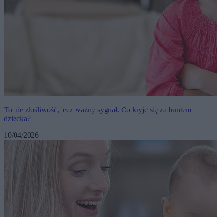
To nie złośliwość, lecz ważny sygnał. Co kryje się za buntem
dziecka?
10/04/2026