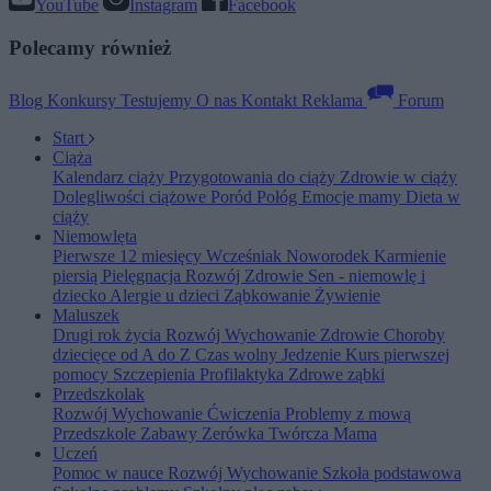
YouTube
Instagram
Facebook
Polecamy również
Blog
Konkursy
Testujemy
O nas
Kontakt
Reklama
Forum
Start
Ciąża
Kalendarz ciąży
Przygotowania do ciąży
Zdrowie w ciąży
Dolegliwości ciążowe
Poród
Połóg
Emocje mamy
Dieta w
ciąży
Niemowlęta
Pierwsze 12 miesięcy
Wcześniak
Noworodek
Karmienie
piersią
Pielęgnacja
Rozwój
Zdrowie
Sen - niemowlę i
dziecko
Alergie u dzieci
Ząbkowanie
Żywienie
Maluszek
Drugi rok życia
Rozwój
Wychowanie
Zdrowie
Choroby
dziecięce od A do Z
Czas wolny
Jedzenie
Kurs pierwszej
pomocy
Szczepienia
Profilaktyka
Zdrowe ząbki
Przedszkolak
Rozwój
Wychowanie
Ćwiczenia
Problemy z mową
Przedszkole
Zabawy
Zerówka
Twórcza Mama
Uczeń
Pomoc w nauce
Rozwój
Wychowanie
Szkoła podstawowa