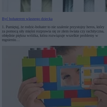
Być bohaterem własnego dziecka
1. Pamiętaj, że rodzic-bohater to nie szalenie przystojny heros, który
za pomocą siły mięśni rozprawia się ze złem świata czy rachityczna,
obłędnie piękna wróżka, która rozwiązuje wszelkie problemy w
mgnieniu…