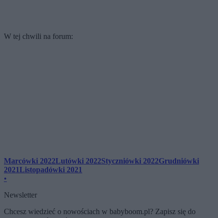
W tej chwili na forum:
Marcówki 2022
Lutówki 2022
Styczniówki 2022
Grudniówki
2021
Listopadówki 2021
•
Newsletter
Chcesz wiedzieć o nowościach w babyboom.pl? Zapisz się do