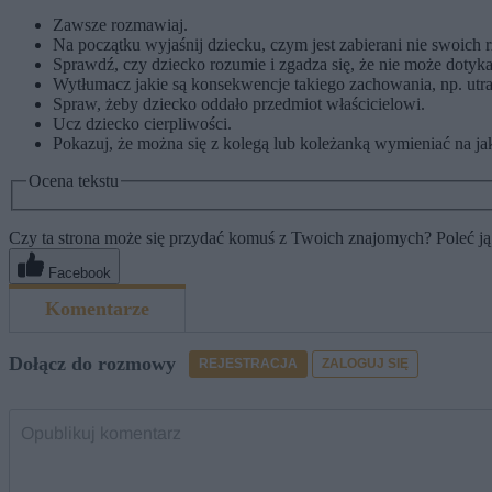
Zawsze rozmawiaj.
Na początku wyjaśnij dziecku, czym jest zabierani nie swoich rz
Sprawdź, czy dziecko rozumie i zgadza się, że nie może dotykać
Wytłumacz jakie są konsekwencje takiego zachowania, np. utrat
Spraw, żeby dziecko oddało przedmiot właścicielowi.
Ucz dziecko cierpliwości.
Pokazuj, że można się z kolegą lub koleżanką wymieniać na ja
Ocena tekstu
Czy ta strona może się przydać komuś z Twoich znajomych? Poleć ją
Facebook