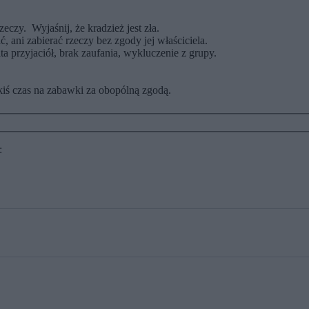
eczy. Wyjaśnij, że kradzież jest zła.
, ani zabierać rzeczy bez zgody jej właściciela.
a przyjaciół, brak zaufania, wykluczenie z grupy.
kiś czas na zabawki za obopólną zgodą.
: