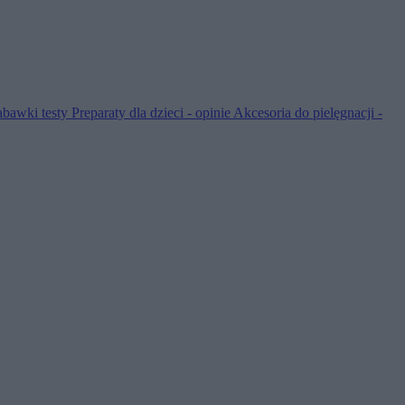
abawki testy
Preparaty dla dzieci - opinie
Akcesoria do pielęgnacji -