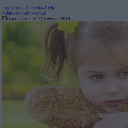
mgr
Monika Zalewska-Biełło
redaktorka babyboom.pl
Ostatnie zmiany:
27 czerwca 2019