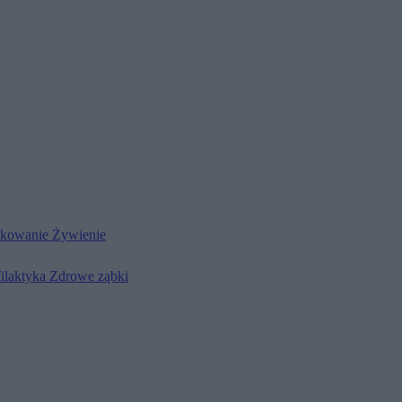
kowanie
Żywienie
filaktyka
Zdrowe ząbki