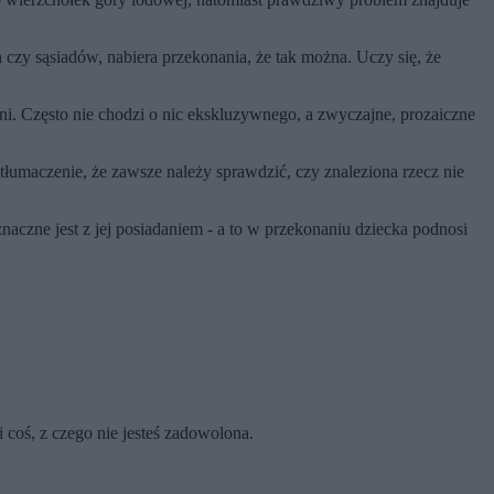
 czy sąsiadów, nabiera przekonania, że tak można. Uczy się, że
inni. Często nie chodzi o nic ekskluzywnego, a zwyczajne, prozaiczne
tłumaczenie, że zawsze należy sprawdzić, czy znaleziona rzecz nie
aczne jest z jej posiadaniem - a to w przekonaniu dziecka podnosi
i coś, z czego nie jesteś zadowolona.